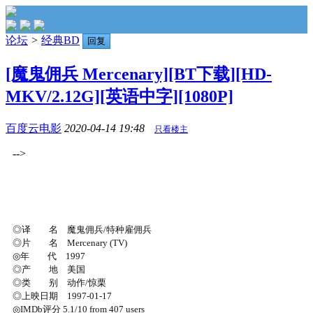
论坛
>
经典BD
回复
[魔鬼佣兵 Mercenary][BT下载][HD-
MKV/2.12G][英语中字][1080P]
百度云电影
2020-04-14 19:48
只看楼主
-->
◎译 名 魔鬼佣兵/特种雇佣兵
◎片 名 Mercenary (TV)
◎年 代 1997
◎产 地 美国
◎类 别 动作/惊栗
◎上映日期 1997-01-17
◎IMDb评分 5.1/10 from 407 users