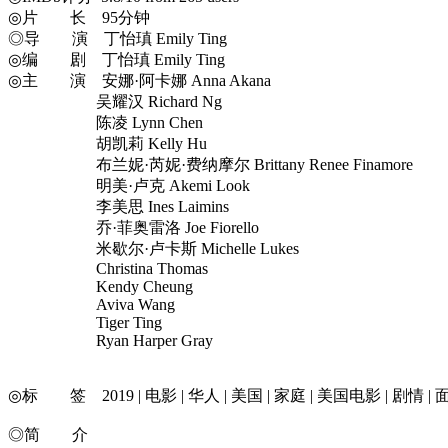
◎片 长 95分钟
◎导 演 丁怡瑱 Emily Ting
◎编 剧 丁怡瑱 Emily Ting
◎主 演 安娜·阿卡娜 Anna Akana
吴耀汉 Richard Ng
陈凌 Lynn Chen
胡凯莉 Kelly Hu
布兰妮·芮妮·费纳摩尔 Brittany Renee Finamore
明美·卢克 Akemi Look
李美思 Ines Laimins
乔·菲奥雷洛 Joe Fiorello
米歇尔·卢卡斯 Michelle Lukes
Christina Thomas
Kendy Cheung
Aviva Wang
Tiger Ting
Ryan Harper Gray
◎标 签 2019 | 电影 | 华人 | 美国 | 家庭 | 美国电影 | 剧情
◎简 介