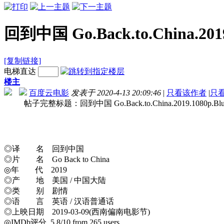
回到中国 Go.Back.to.China.2019
[复制链接]
电梯直达
楼主
百度云电影
发表于 2020-4-13 20:09:46
|
只看该作者
|
只
帖子完整标题：回到中国 Go.Back.to.China.2019.1080p.BluR
◎译 名 回到中国
◎片 名 Go Back to China
◎年 代 2019
◎产 地 美国 / 中国大陆
◎类 别 剧情
◎语 言 英语 / 汉语普通话
◎上映日期 2019-03-09(西南偏南电影节)
◎IMDb评分 5.8/10 from 265 users