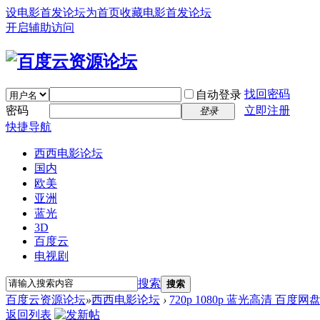
设电影首发论坛为首页
收藏电影首发论坛
开启辅助访问
找回密码
自动登录
密码
立即注册
登录
快捷导航
西西电影论坛
国内
欧美
亚洲
蓝光
3D
百度云
电视剧
搜索
搜索
百度云资源论坛
»
西西电影论坛
›
720p 1080p 蓝光高清 百度网
返回列表