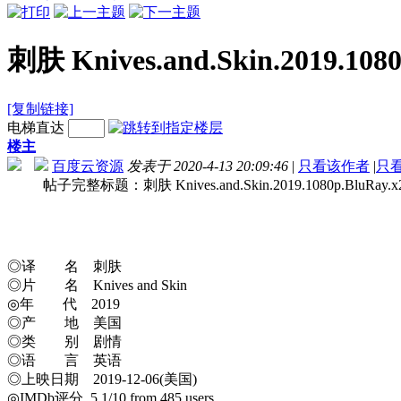
刺肤 Knives.and.Skin.2019.108
[复制链接]
电梯直达
楼主
百度云资源
发表于 2020-4-13 20:09:46
|
只看该作者
|
只
帖子完整标题：刺肤 Knives.and.Skin.2019.1080p.BluRay.x
◎译 名 刺肤
◎片 名 Knives and Skin
◎年 代 2019
◎产 地 美国
◎类 别 剧情
◎语 言 英语
◎上映日期 2019-12-06(美国)
◎IMDb评分 5.1/10 from 485 users