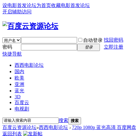
设电影首发论坛为首页
收藏电影首发论坛
开启辅助访问
找回密码
自动登录
密码
立即注册
登录
快捷导航
西西电影论坛
国内
欧美
亚洲
蓝光
3D
百度云
电视剧
搜索
搜索
百度云资源论坛
»
西西电影论坛
›
720p 1080p 蓝光高清 百度网
返回列表