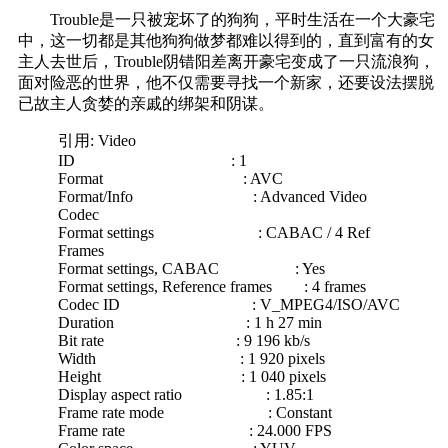
Trouble是一只被宠坏了的狗狗，平时生活在一个大豪宅
中，这一切都是其他狗狗做梦都难以得到的，直到富有的女
主人去世后，Trouble阴错阳差离开豪宅变成了一只流浪狗，
面对险恶的世界，他不仅需要寻找一个新家，还要设法摆脱
已故主人贪婪的亲戚的绑架和阴谋。
引用: Video
ID : 1
Format : AVC
Format/Info : Advanced Video
Codec
Format settings : CABAC / 4 Ref
Frames
Format settings, CABAC : Yes
Format settings, Reference frames : 4 frames
Codec ID : V_MPEG4/ISO/AVC
Duration : 1 h 27 min
Bit rate : 9 196 kb/s
Width : 1 920 pixels
Height : 1 040 pixels
Display aspect ratio : 1.85:1
Frame rate mode : Constant
Frame rate : 24.000 FPS