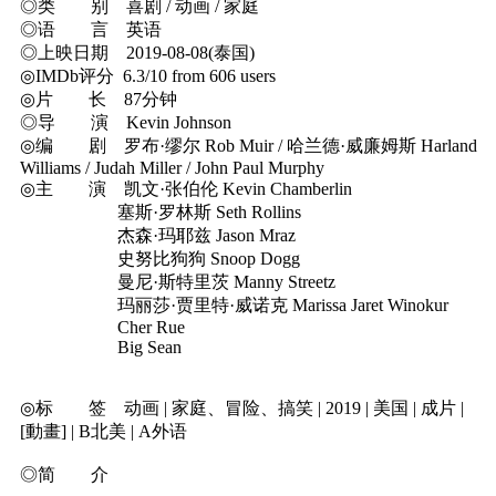
◎类 别 喜剧 / 动画 / 家庭
◎语 言 英语
◎上映日期 2019-08-08(泰国)
◎IMDb评分 6.3/10 from 606 users
◎片 长 87分钟
◎导 演 Kevin Johnson
◎编 剧 罗布·缪尔 Rob Muir / 哈兰德·威廉姆斯 Harland
Williams / Judah Miller / John Paul Murphy
◎主 演 凯文·张伯伦 Kevin Chamberlin
塞斯·罗林斯 Seth Rollins
杰森·玛耶兹 Jason Mraz
史努比狗狗 Snoop Dogg
曼尼·斯特里茨 Manny Streetz
玛丽莎·贾里特·威诺克 Marissa Jaret Winokur
Cher Rue
Big Sean
◎标 签 动画 | 家庭、冒险、搞笑 | 2019 | 美国 | 成片 |
[動畫] | B北美 | A外语
◎简 介