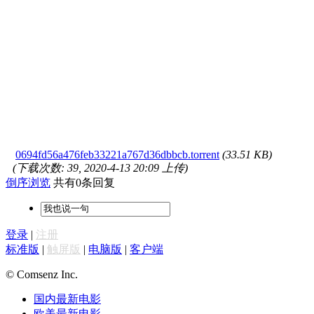
0694fd56a476feb33221a767d36dbbcb.torrent
(33.51 KB)
(下载次数: 39, 2020-4-13 20:09 上传)
倒序浏览
共有0条回复
登录
|
注册
标准版
|
触屏版
|
电脑版
|
客户端
© Comsenz Inc.
国内最新电影
欧美最新电影