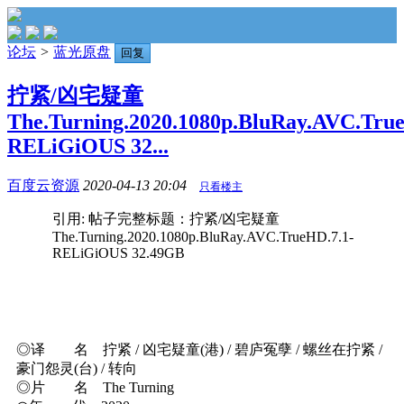
论坛
>
蓝光原盘
回复
拧紧/凶宅疑童
The.Turning.2020.1080p.BluRay.AVC.True
RELiGiOUS 32...
百度云资源
2020-04-13 20:04
只看楼主
引用: 帖子完整标题：拧紧/凶宅疑童
The.Turning.2020.1080p.BluRay.AVC.TrueHD.7.1-
RELiGiOUS 32.49GB
◎译 名 拧紧 / 凶宅疑童(港) / 碧庐冤孽 / 螺丝在拧紧 /
豪门怨灵(台) / 转向
◎片 名 The Turning