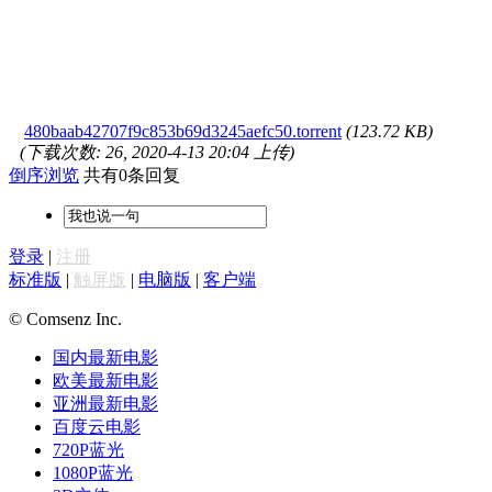
480baab42707f9c853b69d3245aefc50.torrent
(123.72 KB)
(下载次数: 26, 2020-4-13 20:04 上传)
倒序浏览
共有0条回复
登录
|
注册
标准版
|
触屏版
|
电脑版
|
客户端
© Comsenz Inc.
国内最新电影
欧美最新电影
亚洲最新电影
百度云电影
720P蓝光
1080P蓝光