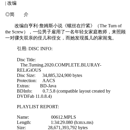
| 改编
◎简 介
改编自亨利·詹姆斯小说《螺丝在拧紧》（The Turn of
the Screw），一位男子雇用了一名年轻女家庭教师，来照顾
一对骤失双亲的侄儿和侄女，而她发现孤儿的家闹鬼。
引用: DISC INFO:
Disc Title:
The.Turning.2020.COMPLETE.BLURAY-
RELiGiOUS
Disc Size: 34,885,324,900 bytes
Protection: AACS
Extras: BD-Java
BDInfo: 0.7.5.8 (compatible layout created by
DVDFab 11.0.8.4)
PLAYLIST REPORT:
Name: 00612.MPLS
Length: 1:34:29.080 (h:m:s.ms)
Size: 28,671,393,792 bytes