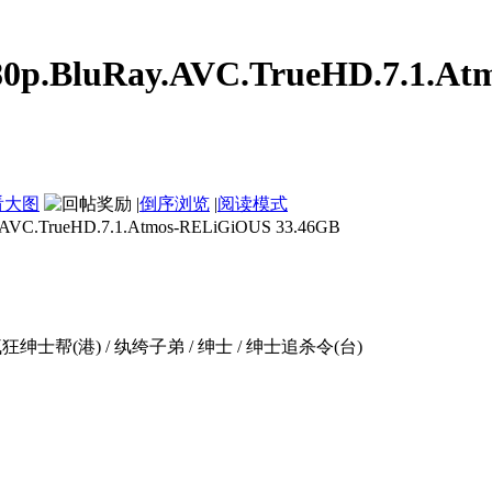
0p.BluRay.AVC.TrueHD.7.1.At
看大图
|
倒序浏览
|
阅读模式
C.TrueHD.7.1.Atmos-RELiGiOUS 33.46GB
/ 疯狂绅士帮(港) / 纨绔子弟 / 绅士 / 绅士追杀令(台)