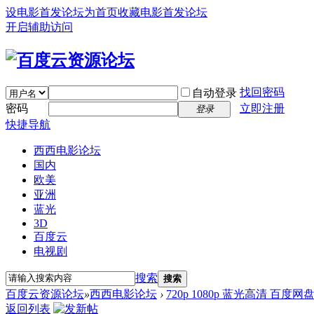
设电影首发论坛为首页
收藏电影首发论坛
开启辅助访问
找回密码
自动登录
密码
立即注册
登录
快捷导航
西西电影论坛
国内
欧美
亚洲
蓝光
3D
百度云
电视剧
搜索
搜索
百度云资源论坛
»
西西电影论坛
›
720p 1080p 蓝光高清 百度网
返回列表