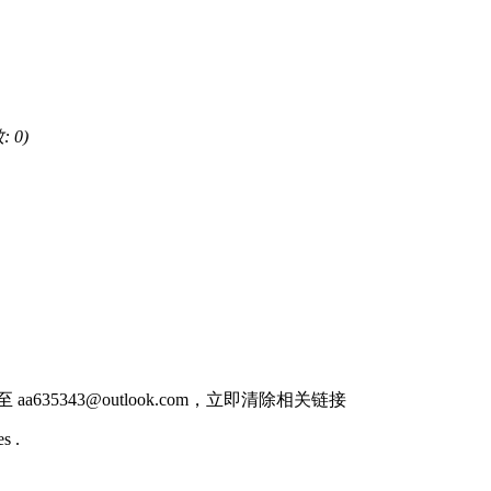
: 0)
件至
aa635343@outlook.com
，立即清除相关链接
s .