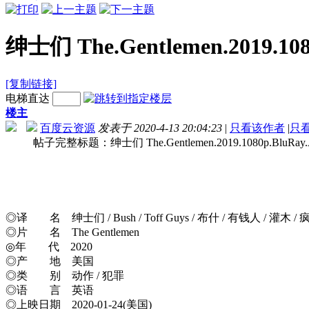
绅士们 The.Gentlemen.2019.108
[复制链接]
电梯直达
楼主
百度云资源
发表于 2020-4-13 20:04:23
|
只看该作者
|
只
帖子完整标题：绅士们 The.Gentlemen.2019.1080p.BluRay.AV
◎译 名 绅士们 / Bush / Toff Guys / 布什 / 有钱人 / 灌木 
◎片 名 The Gentlemen
◎年 代 2020
◎产 地 美国
◎类 别 动作 / 犯罪
◎语 言 英语
◎上映日期 2020-01-24(美国)