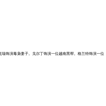
瑞饰演毒枭妻子。戈尔丁饰演一位越南黑帮。格兰特饰演一位