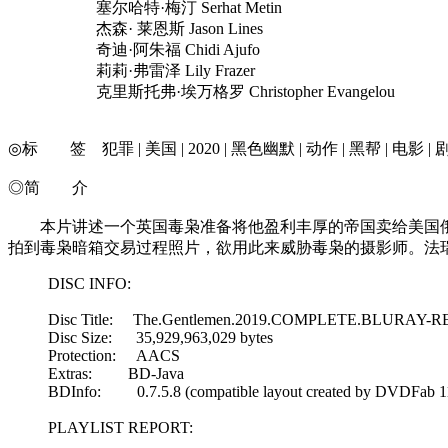
塞尔哈特·梅汀 Serhat Metin
杰森· 莱恩斯 Jason Lines
奇迪·阿朱福 Chidi Ajufo
莉莉·弗雷泽 Lily Frazer
克里斯托弗·埃万格罗 Christopher Evangelou
◎标 签 犯罪 | 美国 | 2020 | 黑色幽默 | 动作 | 黑帮 | 电影 | 
◎简 介
本片讲述一个英国毒枭准备将他盈利丰厚的帝国卖给美国俄
拍到毒枭暗箱交易过程照片，欲用此来威胁毒枭的摄影师。法瑞尔
DISC INFO:
Disc Title: The.Gentlemen.2019.COMPLETE.BLURAY-
Disc Size: 35,929,963,029 bytes
Protection: AACS
Extras: BD-Java
BDInfo: 0.7.5.8 (compatible layout created by DVDFab 11
PLAYLIST REPORT: