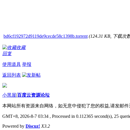
bd6cf192972d9119de9cecde58c1398b.torrent
(124.31 KB, 下载次数
收藏
回复
使用道具
举报
返回列表
小黑屋
|
百度云资源论坛
本网站所有资源来自网络，如无意中侵犯了您的权益,请发邮
GMT+8, 2026-8-7 03:34
, Processed in 0.112365 second(s), 25 querie
Powered by
Discuz!
X3.2