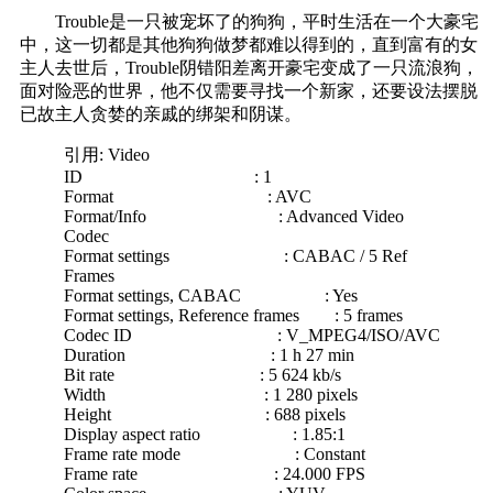
Trouble是一只被宠坏了的狗狗，平时生活在一个大豪宅
中，这一切都是其他狗狗做梦都难以得到的，直到富有的女
主人去世后，Trouble阴错阳差离开豪宅变成了一只流浪狗，
面对险恶的世界，他不仅需要寻找一个新家，还要设法摆脱
已故主人贪婪的亲戚的绑架和阴谋。
引用: Video
ID : 1
Format : AVC
Format/Info : Advanced Video
Codec
Format settings : CABAC / 5 Ref
Frames
Format settings, CABAC : Yes
Format settings, Reference frames : 5 frames
Codec ID : V_MPEG4/ISO/AVC
Duration : 1 h 27 min
Bit rate : 5 624 kb/s
Width : 1 280 pixels
Height : 688 pixels
Display aspect ratio : 1.85:1
Frame rate mode : Constant
Frame rate : 24.000 FPS