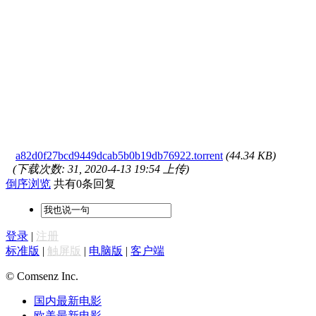
a82d0f27bcd9449dcab5b0b19db76922.torrent
(44.34 KB)
(下载次数: 31, 2020-4-13 19:54 上传)
倒序浏览
共有0条回复
登录
|
注册
标准版
|
触屏版
|
电脑版
|
客户端
© Comsenz Inc.
国内最新电影
欧美最新电影