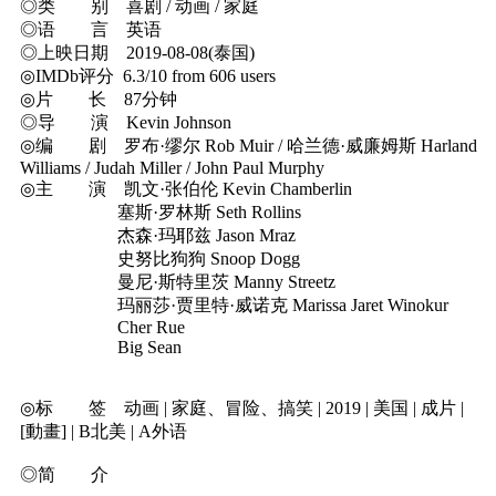
◎类 别 喜剧 / 动画 / 家庭
◎语 言 英语
◎上映日期 2019-08-08(泰国)
◎IMDb评分 6.3/10 from 606 users
◎片 长 87分钟
◎导 演 Kevin Johnson
◎编 剧 罗布·缪尔 Rob Muir / 哈兰德·威廉姆斯 Harland
Williams / Judah Miller / John Paul Murphy
◎主 演 凯文·张伯伦 Kevin Chamberlin
塞斯·罗林斯 Seth Rollins
杰森·玛耶兹 Jason Mraz
史努比狗狗 Snoop Dogg
曼尼·斯特里茨 Manny Streetz
玛丽莎·贾里特·威诺克 Marissa Jaret Winokur
Cher Rue
Big Sean
◎标 签 动画 | 家庭、冒险、搞笑 | 2019 | 美国 | 成片 |
[動畫] | B北美 | A外语
◎简 介