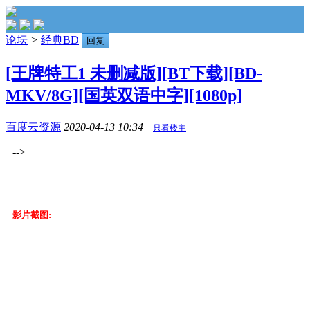
论坛
>
经典BD
回复
[王牌特工1 未删减版][BT下载][BD-
MKV/8G][国英双语中字][1080p]
百度云资源
2020-04-13 10:34
只看楼主
-->
影片截图: