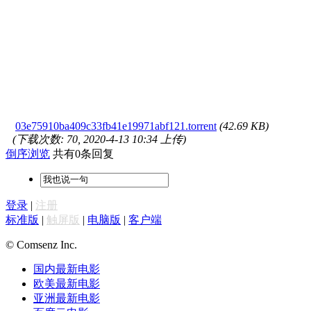
03e75910ba409c33fb41e19971abf121.torrent
(42.69 KB)
(下载次数: 70, 2020-4-13 10:34 上传)
倒序浏览
共有0条回复
登录
|
注册
标准版
|
触屏版
|
电脑版
|
客户端
© Comsenz Inc.
国内最新电影
欧美最新电影
亚洲最新电影