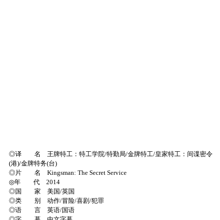
◎译 名 王牌特工：特工学院/特勤局/金牌特工/皇家特工：间谍密令
(港)/金牌特务(台)
◎片 名 Kingsman: The Secret Service
◎年 代 2014
◎国 家 美国/英国
◎类 别 动作/冒险/喜剧/犯罪
◎语 言 英语/国语
◎字 幕 中文字幕