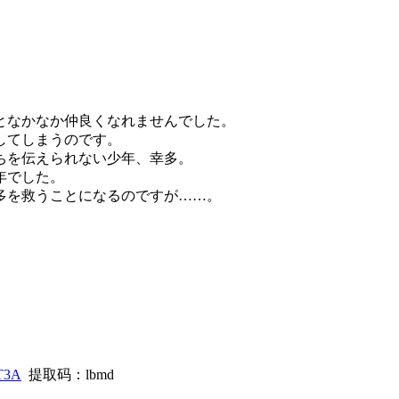
なかなか仲良くなれませんでした。
してしまうのです。
を伝えられない少年、幸多。
年でした。
を救うことになるのですが……。
fT3A
提取码：lbmd