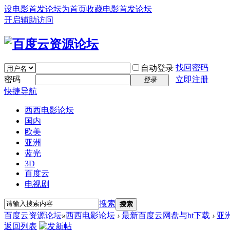
设电影首发论坛为首页
收藏电影首发论坛
开启辅助访问
找回密码
自动登录
密码
立即注册
登录
快捷导航
西西电影论坛
国内
欧美
亚洲
蓝光
3D
百度云
电视剧
搜索
搜索
百度云资源论坛
»
西西电影论坛
›
最新百度云网盘与bt下载
›
亚
返回列表