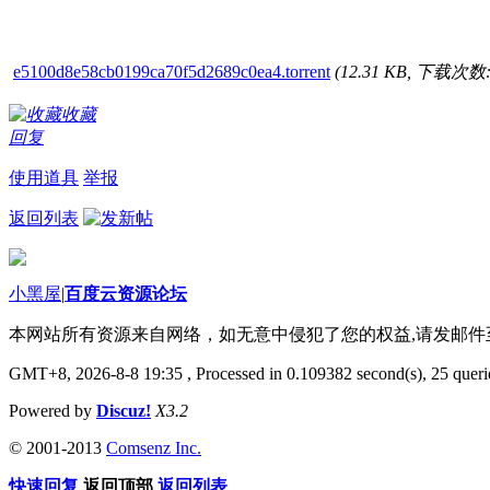
e5100d8e58cb0199ca70f5d2689c0ea4.torrent
(12.31 KB, 下载次数:
收藏
回复
使用道具
举报
返回列表
小黑屋
|
百度云资源论坛
本网站所有资源来自网络，如无意中侵犯了您的权益,请发邮
GMT+8, 2026-8-8 19:35
, Processed in 0.109382 second(s), 25 querie
Powered by
Discuz!
X3.2
© 2001-2013
Comsenz Inc.
快速回复
返回顶部
返回列表