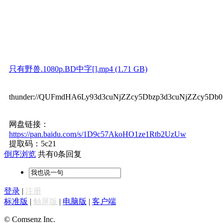
只有野兽.1080p.BD中字[].mp4 (1.71 GB)
thunder://QUFmdHA6Ly93d3cuNjZZcy5Dbzp3d3cuNjZZc
网盘链接：
https://pan.baidu.com/s/1D9c57AkoHO1ze1Rtb2UzUw
提取码：5c21
倒序浏览
共有0条回复
登录
|
注册
标准版
|
触屏版
|
电脑版
|
客户端
© Comsenz Inc.