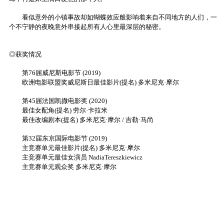
看似意外的小镇事故却如蝴蝶效应般影响着来自不同地方的人们，一
个不宁静的夜晚意外串接起所有人心里最深层的秘密。
◎获奖情况
第76届威尼斯电影节 (2019)
欧洲电影联盟奖威尼斯日最佳影片(提名) 多米尼克·摩尔
第45届法国凯撒电影奖 (2020)
最佳女配角(提名) 劳尔·卡拉米
最佳改编剧本(提名) 多米尼克·摩尔 / 吉勒·马尚
第32届东京国际电影节 (2019)
主竞赛单元最佳影片(提名) 多米尼克·摩尔
主竞赛单元最佳女演员 NadiaTereszkiewicz
主竞赛单元观众奖 多米尼克·摩尔