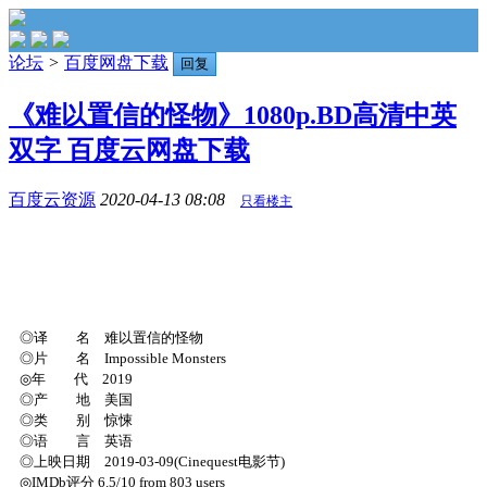
论坛
>
百度网盘下载
回复
《难以置信的怪物》1080p.BD高清中英
双字 百度云网盘下载
百度云资源
2020-04-13 08:08
只看楼主
◎译 名 难以置信的怪物
◎片 名 Impossible Monsters
◎年 代 2019
◎产 地 美国
◎类 别 惊悚
◎语 言 英语
◎上映日期 2019-03-09(Cinequest电影节)
◎IMDb评分 6.5/10 from 803 users