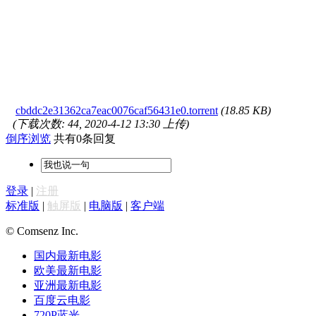
cbddc2e31362ca7eac0076caf56431e0.torrent
(18.85 KB)
(下载次数: 44, 2020-4-12 13:30 上传)
倒序浏览
共有0条回复
登录
|
注册
标准版
|
触屏版
|
电脑版
|
客户端
© Comsenz Inc.
国内最新电影
欧美最新电影
亚洲最新电影
百度云电影
720P蓝光