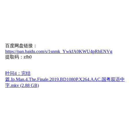
百度网盘链接：
https://pan.baidu.com/s/1snmk_YwkfA0KWU4pRbENVg
提取码：zfh0
叶问4：完结
篇.Ip.Man.4.The.Finale.2019.BD1080P.X264.AAC.国粤双语中
字.mkv (2.88 GB)