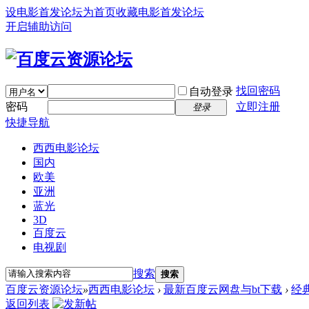
设电影首发论坛为首页
收藏电影首发论坛
开启辅助访问
找回密码
自动登录
密码
立即注册
登录
快捷导航
西西电影论坛
国内
欧美
亚洲
蓝光
3D
百度云
电视剧
搜索
搜索
百度云资源论坛
»
西西电影论坛
›
最新百度云网盘与bt下载
›
经
返回列表