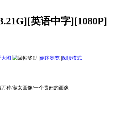
.21G][英语中字][1080P]
看大图
|
倒序浏览
|
阅读模式
万种/淑女画像/一个贵妇的画像