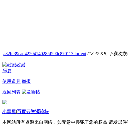
a82bf39ead42204140285f590c870113.torrent
(18.47 KB, 下载次数:
收藏
回复
使用道具
举报
返回列表
小黑屋
|
百度云资源论坛
本网站所有资源来自网络，如无意中侵犯了您的权益,请发邮