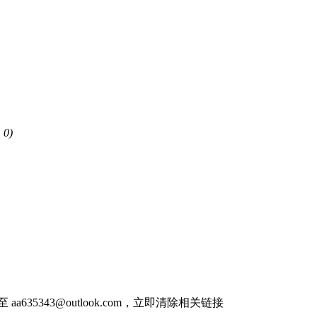
 0)
件至
aa635343@outlook.com
，立即清除相关链接