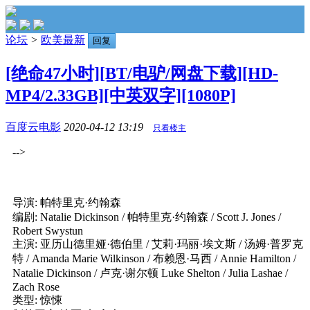
论坛
>
欧美最新
回复
[绝命47小时][BT/电驴/网盘下载][HD-
MP4/2.33GB][中英双字][1080P]
百度云电影
2020-04-12 13:19
只看楼主
-->
导演: 帕特里克·约翰森
编剧: Natalie Dickinson / 帕特里克·约翰森 / Scott J. Jones /
Robert Swystun
主演: 亚历山德里娅·德伯里 / 艾莉·玛丽·埃文斯 / 汤姆·普罗克
特 / Amanda Marie Wilkinson / 布赖恩·马西 / Annie Hamilton /
Natalie Dickinson / 卢克·谢尔顿 Luke Shelton / Julia Lashae /
Zach Rose
类型: 惊悚