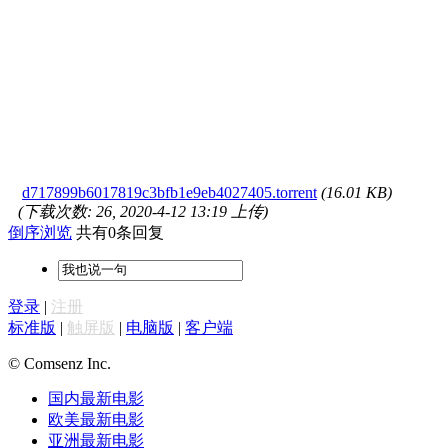
d717899b6017819c3bfb1e9eb4027405.torrent
(16.01 KB)
(下载次数: 26, 2020-4-12 13:19 上传)
倒序浏览
共有0条回复
登录
|
注册
标准版
|
触屏版
|
电脑版
|
客户端
© Comsenz Inc.
国内最新电影
欧美最新电影
亚洲最新电影