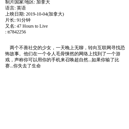
制片国家/地区: 加拿大
语言: 英语
上映日期: 2019-10-04(加拿大)
片长: 91分钟
又名: 47 Hours to Live
: tt7842256
两个不善社交的少女，一天晚上无聊，转向互联网寻找恐
怖故事。他们在一个令人毛骨悚然的网络上找到了一个游
戏，声称你可以用你的手机来召唤超自然...如果你输了比
赛...你失去了生命