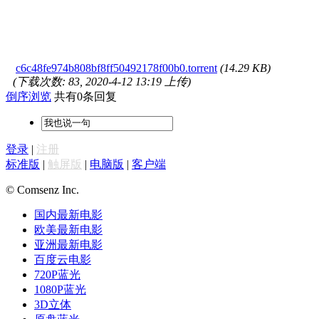
c6c48fe974b808bf8ff50492178f00b0.torrent
(14.29 KB)
(下载次数: 83, 2020-4-12 13:19 上传)
倒序浏览
共有0条回复
登录
|
注册
标准版
|
触屏版
|
电脑版
|
客户端
© Comsenz Inc.
国内最新电影
欧美最新电影
亚洲最新电影
百度云电影
720P蓝光
1080P蓝光
3D立体