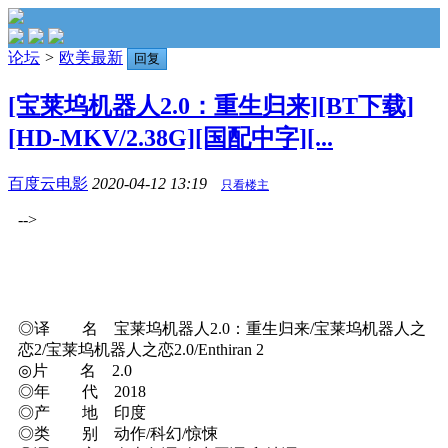
论坛
>
欧美最新
回复
[宝莱坞机器人2.0：重生归来][BT下载]
[HD-MKV/2.38G][国配中字][...
百度云电影
2020-04-12 13:19
只看楼主
-->
◎译 名 宝莱坞机器人2.0：重生归来/宝莱坞机器人之
恋2/宝莱坞机器人之恋2.0/Enthiran 2
◎片 名 2.0
◎年 代 2018
◎产 地 印度
◎类 别 动作/科幻/惊悚