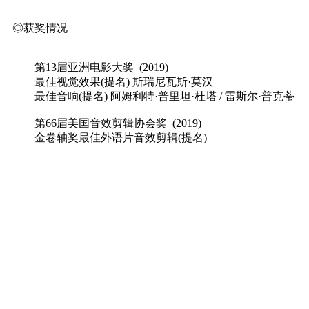
◎获奖情况
第13届亚洲电影大奖 (2019)
最佳视觉效果(提名) 斯瑞尼瓦斯·莫汉
最佳音响(提名) 阿姆利特·普里坦·杜塔 / 雷斯尔·普克蒂
第66届美国音效剪辑协会奖 (2019)
金卷轴奖最佳外语片音效剪辑(提名)