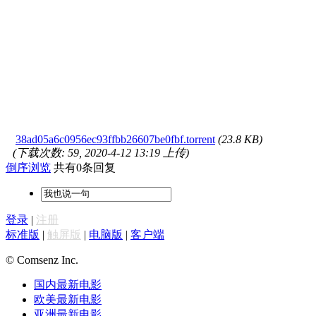
38ad05a6c0956ec93ffbb26607be0fbf.torrent
(23.8 KB)
(下载次数: 59, 2020-4-12 13:19 上传)
倒序浏览
共有0条回复
登录
|
注册
标准版
|
触屏版
|
电脑版
|
客户端
© Comsenz Inc.
国内最新电影
欧美最新电影
亚洲最新电影