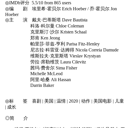
◎IMDb评分 5.5/10 from 865 users
◎编 剧 埃里希·霍贝尔 Erich Hoeber / 乔·霍贝尔 Jon
Hoeber
◎主 演 戴夫·巴蒂斯塔 Dave Bautista
科洛·科尔曼 Chloe Coleman
克里斯汀·沙尔 Kristen Schaal
郑肯 Ken Jeong
帕里莎·菲兹-亨利 Parisa Fitz-Henley
尼古拉·科雷亚·达姆得 Nicola Correia Damude
维斯拉夫·克里斯塔 Vieslav Krystyan
劳拉·席勒维茨 Laura Cilevitz
茜玛·费舍尔 Sima Fisher
Michelle McLeod
阿里‧哈桑 Ali Hassan
Darrin Baker
◎标 签 喜剧 | 美国 | 温情 | 2020 | 动作 | 美国电影 | 儿童
| 成长
◎简 介