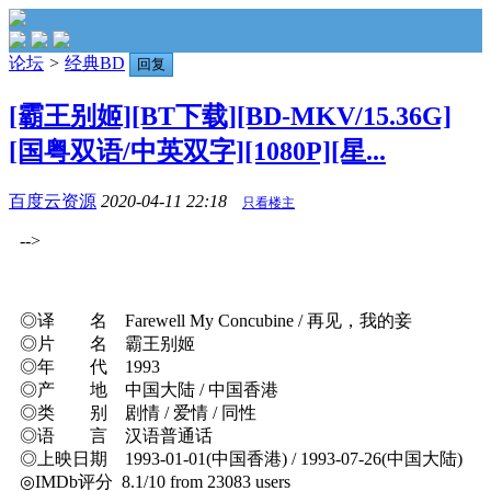
论坛
>
经典BD
回复
[霸王别姬][BT下载][BD-MKV/15.36G]
[国粤双语/中英双字][1080P][星...
百度云资源
2020-04-11 22:18
只看楼主
-->
◎译 名 Farewell My Concubine / 再见，我的妾
◎片 名 霸王别姬
◎年 代 1993
◎产 地 中国大陆 / 中国香港
◎类 别 剧情 / 爱情 / 同性
◎语 言 汉语普通话
◎上映日期 1993-01-01(中国香港) / 1993-07-26(中国大陆)
◎IMDb评分 8.1/10 from 23083 users