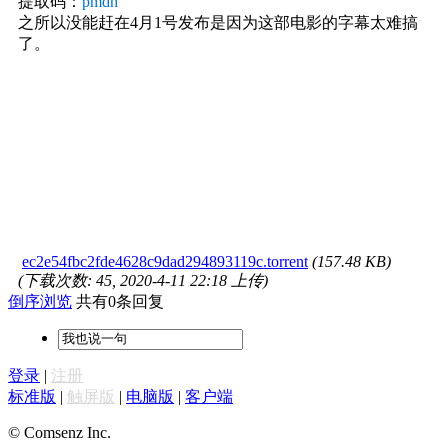
提取码：
pmdh
之所以没能赶在4月1号发布是因为这部电影的字幕太难搞
了。
ec2e54fbc2fde4628c9dad294893119c.torrent
(157.48 KB)
(下载次数: 45, 2020-4-11 22:18 上传)
倒序浏览
共有0条回复
登录
|
注册
标准版
|
触屏版
|
电脑版
|
客户端
© Comsenz Inc.