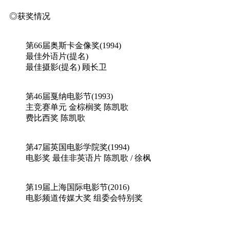
◎获奖情况
第66届奥斯卡金像奖(1994)
最佳外语片(提名)
最佳摄影(提名) 顾长卫
第46届戛纳电影节(1993)
主竞赛单元 金棕榈奖 陈凯歌
费比西奖 陈凯歌
第47届英国电影学院奖(1994)
电影奖 最佳非英语片 陈凯歌 / 徐枫
第19届上海国际电影节(2016)
电影频道传媒大奖 组委会特别奖