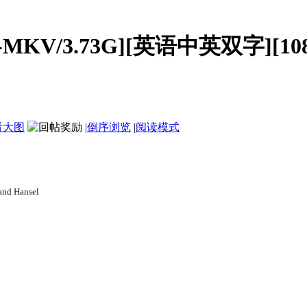
KV/3.73G][英语中英双字][108
看大图
|
倒序浏览
|
阅读模式
Hansel