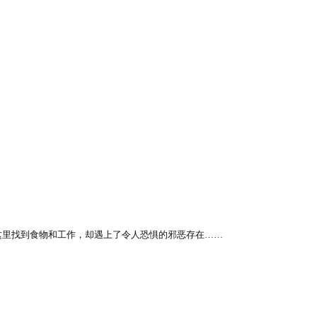
这里找到食物和工作，却遇上了令人恐惧的邪恶存在……