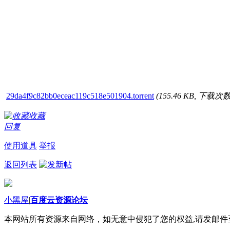
29da4f9c82bb0eceac119c518e501904.torrent
(155.46 KB, 下载次数:
收藏
回复
使用道具
举报
返回列表
小黑屋
|
百度云资源论坛
本网站所有资源来自网络，如无意中侵犯了您的权益,请发邮