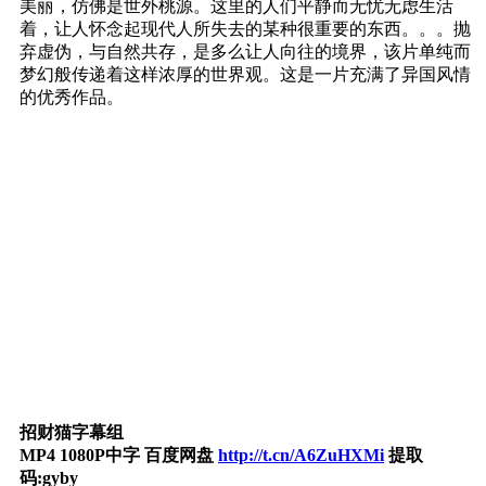
美丽，仿佛是世外桃源。这里的人们平静而无忧无虑生活
着，让人怀念起现代人所失去的某种很重要的东西。。。抛
弃虚伪，与自然共存，是多么让人向往的境界，该片单纯而
梦幻般传递着这样浓厚的世界观。这是一片充满了异国风情
的优秀作品。
招财猫字幕组
MP4 1080P中字 百度网盘
http://t.cn/A6ZuHXMi
提取
码:gyby