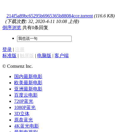
214f5a89bc65295b6965365b88084cce.torrent
(116.6 KB)
(下载次数: 32, 2020-4-11 10:08 上传)
倒序浏览
共有0条回复
登录
|
注册
标准版
|
触屏版
|
电脑版
|
客户端
© Comsenz Inc.
国内最新电影
欧美最新电影
亚洲最新电影
百度云电影
720P蓝光
1080P蓝光
3D立体
原盘蓝光
4K蓝光电影