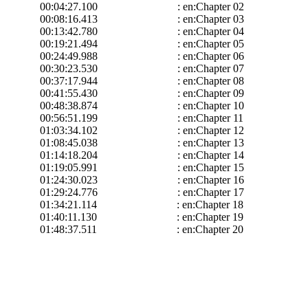
00:04:27.100 : en:Chapter 02
00:08:16.413 : en:Chapter 03
00:13:42.780 : en:Chapter 04
00:19:21.494 : en:Chapter 05
00:24:49.988 : en:Chapter 06
00:30:23.530 : en:Chapter 07
00:37:17.944 : en:Chapter 08
00:41:55.430 : en:Chapter 09
00:48:38.874 : en:Chapter 10
00:56:51.199 : en:Chapter 11
01:03:34.102 : en:Chapter 12
01:08:45.038 : en:Chapter 13
01:14:18.204 : en:Chapter 14
01:19:05.991 : en:Chapter 15
01:24:30.023 : en:Chapter 16
01:29:24.776 : en:Chapter 17
01:34:21.114 : en:Chapter 18
01:40:11.130 : en:Chapter 19
01:48:37.511 : en:Chapter 20