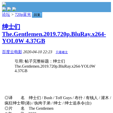
论坛
>
720p蓝光
回复
绅士们
The.Gentlemen.2019.720p.BluRay.x264-
YOL0W 4.37GB
百度云电影
2020-04-10 22:23
只看楼主
引用: 帖子完整标题：绅士们
The.Gentlemen.2019.720p.BluRay.x264-YOL0W
4.37GB
◎译 名 绅士们 / Bush / Toff Guys / 布什 / 有钱人 / 灌木 /
疯狂绅士帮(港) / 纨绔子弟 / 绅士 / 绅士追杀令(台)
◎片 名 The Gentlemen