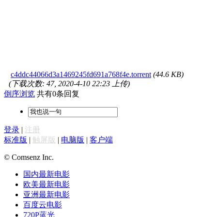
c4ddc44066d3a1469245fd691a768f4e.torrent
(44.6 KB)
(下载次数: 47, 2020-4-10 22:23 上传)
倒序浏览
共有0条回复
登录
|
注册
标准版
|
触屏版
|
电脑版
|
客户端
© Comsenz Inc.
国内最新电影
欧美最新电影
亚洲最新电影
百度云电影
720P蓝光