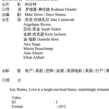
◎片 长 80分钟
◎导 演 罗德曼·弗伦德 Rodman Flender
◎编 剧 Mike Herro / Dave Strauss
◎主 演 杰克·坎纳瓦尔 Jake Cannavale
Angelique Rivera
莎拉·亚金 Sarah Yarkin
金姆·杰克逊 Kym Jackson
迪·瑞斯 Danielle Rees
Alex Stage
Mason Beauchamp
Alan Abeyta
Ethan Airhart
◎标 签 丧尸 | 喜剧 | 恐怖 | 血腥 | 美国电影 | 美国 | 行尸 | 
◎简 介
Eat, Brains, Love is a laugh-out-loud funny, surprisingly romantic, 
Video
ID : 1
Format : AVC