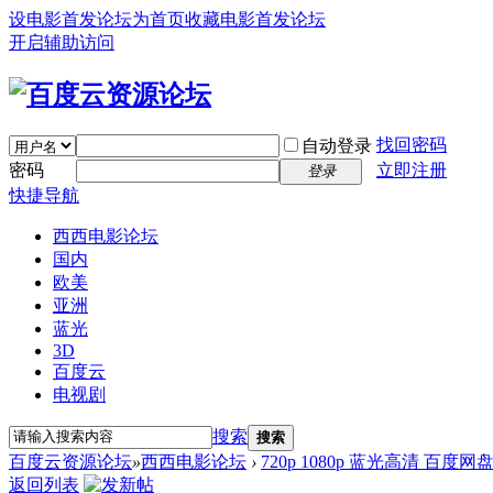
设电影首发论坛为首页
收藏电影首发论坛
开启辅助访问
找回密码
自动登录
密码
立即注册
登录
快捷导航
西西电影论坛
国内
欧美
亚洲
蓝光
3D
百度云
电视剧
搜索
搜索
百度云资源论坛
»
西西电影论坛
›
720p 1080p 蓝光高清 百度网
返回列表