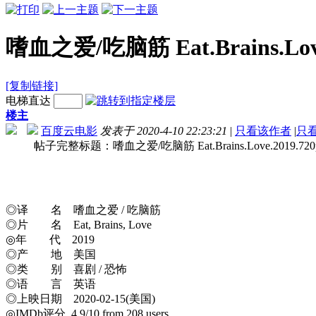
嗜血之爱/吃脑筋 Eat.Brains.Love.
[复制链接]
电梯直达
楼主
百度云电影
发表于 2020-4-10 22:23:21
|
只看该作者
|
只
帖子完整标题：嗜血之爱/吃脑筋 Eat.Brains.Love.2019.720p.B
◎译 名 嗜血之爱 / 吃脑筋
◎片 名 Eat, Brains, Love
◎年 代 2019
◎产 地 美国
◎类 别 喜剧 / 恐怖
◎语 言 英语
◎上映日期 2020-02-15(美国)
◎IMDb评分 4.9/10 from 208 users