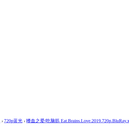
盘
›
720p蓝光
›
嗜血之爱/吃脑筋 Eat.Brains.Love.2019.720p.BluRay.x2