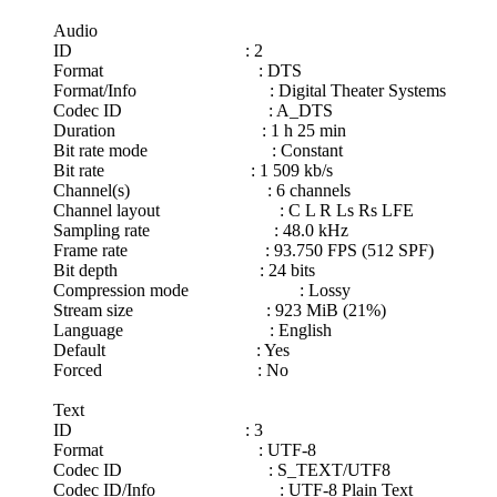
Audio
ID : 2
Format : DTS
Format/Info : Digital Theater Systems
Codec ID : A_DTS
Duration : 1 h 25 min
Bit rate mode : Constant
Bit rate : 1 509 kb/s
Channel(s) : 6 channels
Channel layout : C L R Ls Rs LFE
Sampling rate : 48.0 kHz
Frame rate : 93.750 FPS (512 SPF)
Bit depth : 24 bits
Compression mode : Lossy
Stream size : 923 MiB (21%)
Language : English
Default : Yes
Forced : No
Text
ID : 3
Format : UTF-8
Codec ID : S_TEXT/UTF8
Codec ID/Info : UTF-8 Plain Text