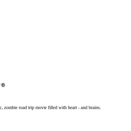
青春
zombie road trip movie filled with heart - and brains.