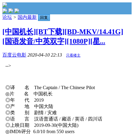
论坛
>
国内最新
回复
[中国机长][BT下载][BD-MKV/14.41G]
[国语发音/中英双字][1080P][星...
百度云电影
2020-04-10 22:13
只看楼主
-->
◎译 名 The Captain / The Chinese Pilot
◎片 名 中国机长
◎年 代 2019
◎产 地 中国大陆
◎类 别 剧情 / 灾难
◎语 言 汉语普通话 / 藏语 / 英语 / 四川话
◎上映日期 2019-09-30(中国大陆)
◎IMDb评分 6.0/10 from 550 users