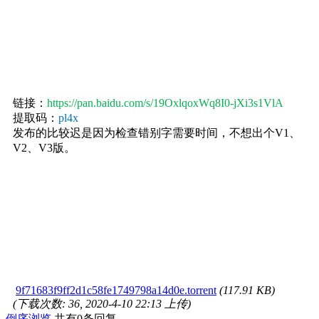
链接：
https://pan.baidu.com/s/19OxlqoxWq8I0-jXi3s1VlA
提取码：
pl4x
发布的比较迟是因为检查错别字需要时间，不想出个V1、
V2、V3版。
9f71683f9ff2d1c58fe1749798a14d0e.torrent
(117.91 KB)
(下载次数: 36, 2020-4-10 22:13 上传)
倒序浏览
共有0条回复