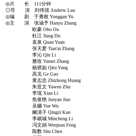
◎片 长 111分钟
◎导 演 刘伟强 Andrew Lau
◎编 剧 于勇敢 Yonggan Yu
◎主 演 张涵予 Hanyu Zhang
欧豪 Oho Ou
杜江 Jiang Du
袁泉 Quan Yuan
张天爱 Tian'ai Zhang
李沁 Qin Li
雅玫 Yamei Zhang
杨祺如 Qiru Yang
高戈 Ge Gao
黄志忠 Zhizhong Huang
朱亚文 Yawen Zhu
李现 Xian Li
焦俊艳 Junyan Jiao
吴樾 Yue Wu
阚清子 Qingzi Kan
李岷城 Mincheng Li
冯文娟 Wenjuan Feng
陈数 Shu Chen