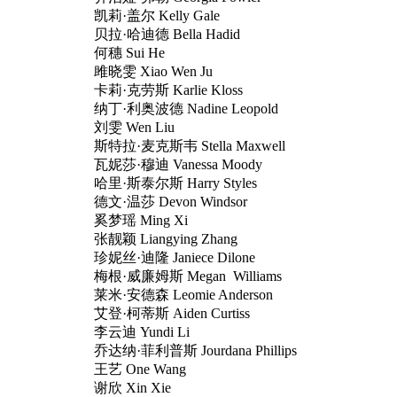
凯莉·盖尔 Kelly Gale
贝拉·哈迪德 Bella Hadid
何穗 Sui He
雎晓雯 Xiao Wen Ju
卡莉·克劳斯 Karlie Kloss
纳丁·利奥波德 Nadine Leopold
刘雯 Wen Liu
斯特拉·麦克斯韦 Stella Maxwell
瓦妮莎·穆迪 Vanessa Moody
哈里·斯泰尔斯 Harry Styles
德文·温莎 Devon Windsor
奚梦瑶 Ming Xi
张靓颖 Liangying Zhang
珍妮丝·迪隆 Janiece Dilone
梅根·威廉姆斯 Megan Williams
莱米·安德森 Leomie Anderson
艾登·柯蒂斯 Aiden Curtiss
李云迪 Yundi Li
乔达纳·菲利普斯 Jourdana Phillips
王艺 One Wang
谢欣 Xin Xie