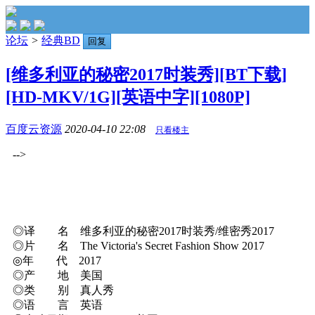
论坛
>
经典BD
回复
[维多利亚的秘密2017时装秀][BT下载]
[HD-MKV/1G][英语中字][1080P]
百度云资源
2020-04-10 22:08
只看楼主
-->
◎译 名 维多利亚的秘密2017时装秀/维密秀2017
◎片 名 The Victoria's Secret Fashion Show 2017
◎年 代 2017
◎产 地 美国
◎类 别 真人秀
◎语 言 英语