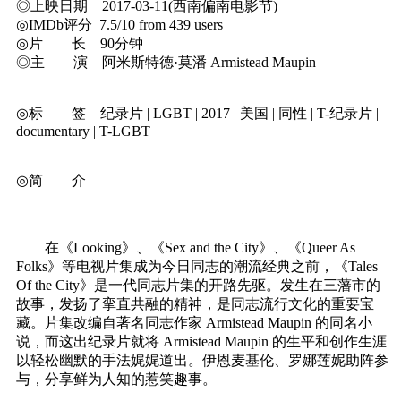
◎上映日期 2017-03-11(西南偏南电影节)
◎IMDb评分 7.5/10 from 439 users
◎片 长 90分钟
◎主 演 阿米斯特德·莫潘 Armistead Maupin
◎标 签 纪录片 | LGBT | 2017 | 美国 | 同性 | T-纪录片 |
documentary | T-LGBT
◎简 介
在《Looking》、《Sex and the City》、《Queer As
Folks》等电视片集成为今日同志的潮流经典之前，《Tales
Of the City》是一代同志片集的开路先驱。发生在三藩市的
故事，发扬了挛直共融的精神，是同志流行文化的重要宝
藏。片集改编自著名同志作家 Armistead Maupin 的同名小
说，而这出纪录片就将 Armistead Maupin 的生平和创作生涯
以轻松幽默的手法娓娓道出。伊恩麦基伦、罗娜莲妮助阵参
与，分享鲜为人知的惹笑趣事。