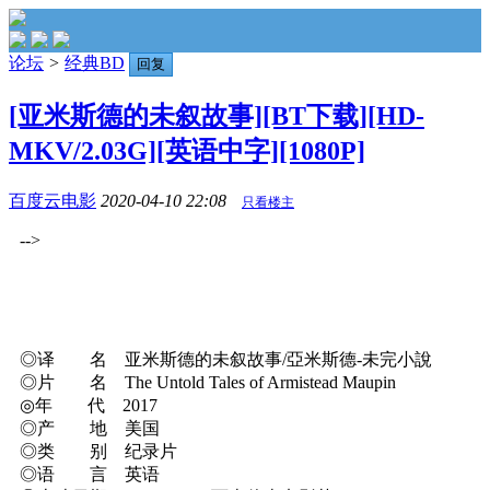
论坛
>
经典BD
回复
[亚米斯德的未叙故事][BT下载][HD-
MKV/2.03G][英语中字][1080P]
百度云电影
2020-04-10 22:08
只看楼主
-->
◎译 名 亚米斯德的未叙故事/亞米斯德-未完小說
◎片 名 The Untold Tales of Armistead Maupin
◎年 代 2017
◎产 地 美国
◎类 别 纪录片
◎语 言 英语