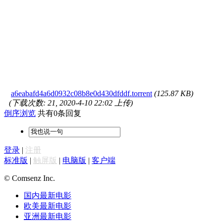
a6eabafd4a6d0932c08b8e0d430dfddf.torrent
(125.87 KB)
(下载次数: 21, 2020-4-10 22:02 上传)
倒序浏览
共有0条回复
登录
|
注册
标准版
|
触屏版
|
电脑版
|
客户端
© Comsenz Inc.
国内最新电影
欧美最新电影
亚洲最新电影