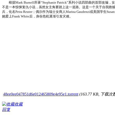
根据Mark Burnell所著“Stephanie Patrick”系列小说四
不是一本惊悚复仇小说，虽然女主角要踏上这一道路。这是一个关于自我救赎
兵，化名Petra Reuter；偶尔作为瑞士女商人Marina Gaudenzi或美国
她爱上Frank White后，身份危机逐渐引发灾难。
48ee0ee047851d6e012465809e4e95e1.torrent
(163.77 KB, 下载次数
收藏
回复