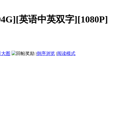
94G][英语中英双字][1080P]
看大图
|
倒序浏览
|
阅读模式