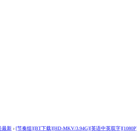
美最新
›
[节奏组][BT下载][HD-MKV/3.94G][英语中英双字][1080P] .