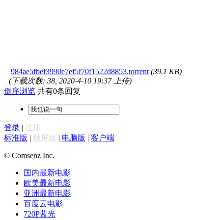
984ae5fbef3990e7ef5f70f1522d8853.torrent
(39.1 KB)
(下载次数: 38, 2020-4-10 19:37 上传)
倒序浏览
共有0条回复
登录
|
注册
标准版
|
触屏版
|
电脑版
|
客户端
© Comsenz Inc.
国内最新电影
欧美最新电影
亚洲最新电影
百度云电影
720P蓝光