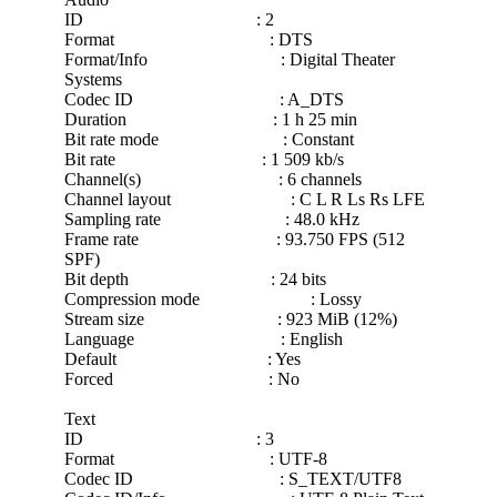
ID : 2
Format : DTS
Format/Info : Digital Theater
Systems
Codec ID : A_DTS
Duration : 1 h 25 min
Bit rate mode : Constant
Bit rate : 1 509 kb/s
Channel(s) : 6 channels
Channel layout : C L R Ls Rs LFE
Sampling rate : 48.0 kHz
Frame rate : 93.750 FPS (512
SPF)
Bit depth : 24 bits
Compression mode : Lossy
Stream size : 923 MiB (12%)
Language : English
Default : Yes
Forced : No
Text
ID : 3
Format : UTF-8
Codec ID : S_TEXT/UTF8