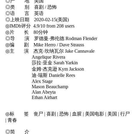
◎产 地 美国
◎类 别 喜剧 / 恐怖
◎语 言 英语
◎上映日期 2020-02-15(美国)
◎IMDb评分 4.9/10 from 208 users
◎片 长 80分钟
◎导 演 罗德曼·弗伦德 Rodman Flender
◎编 剧 Mike Herro / Dave Strauss
◎主 演 杰克·坎纳瓦尔 Jake Cannavale
Angelique Rivera
莎拉·亚金 Sarah Yarkin
金姆·杰克逊 Kym Jackson
迪·瑞斯 Danielle Rees
Alex Stage
Mason Beauchamp
Alan Abeyta
Ethan Airhart
◎标 签 丧尸 | 喜剧 | 恐怖 | 血腥 | 美国电影 | 美国 | 行尸
| 青春
◎简 介