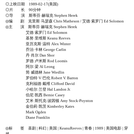
◎上映日期 1989-02-17(美国)
◎片 长 90分钟
◎导 演 斯蒂芬·赫瑞克 Stephen Herek
◎编 剧 克里斯·马瑟森 Chris Matheson / 艾德·索罗门 Ed Solomon
◎主 演 斯蒂芬·赫瑞克 Stephen Herek
艾德·索罗门 Ed Solomon
基努·里维斯 Keanu Reeves
亚历克斯·温特 Alex Winter
乔治·卡林 George Carlin
丹·肖尔 Dan Shor
罗德·卢米斯 Rod Loomis
阿尔·梁 Al Leong
简·威德林 Jane Wiedlin
罗伯特·V·巴伦 Robert V. Barron
克利福德·戴维 Clifford David
小哈尔·兰登 Hal Landon Jr.
伯尼·凯西 Bernie Casey
艾米·斯托克-波因顿 Amy Stock-Poynton
金伯莉·凯茨 Kimberley Kates
Mark Ogden
Diane Franklin
◎标 签 喜剧 | 科幻 | 美国 | KeanuReeves | 青春 | 1989 | 美国电影 | 穿
越