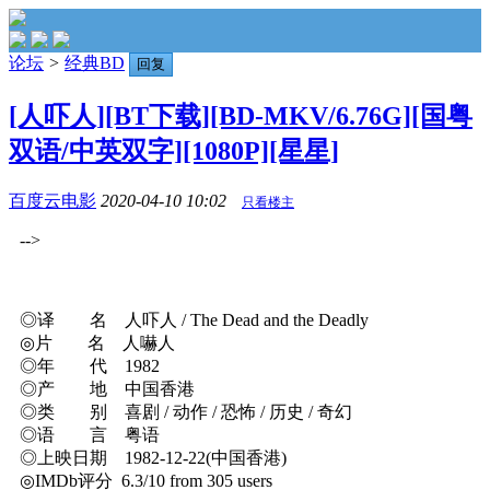
论坛
>
经典BD
回复
[人吓人][BT下载][BD-MKV/6.76G][国粤
双语/中英双字][1080P][星星]
百度云电影
2020-04-10 10:02
只看楼主
-->
◎译 名 人吓人 / The Dead and the Deadly
◎片 名 人嚇人
◎年 代 1982
◎产 地 中国香港
◎类 别 喜剧 / 动作 / 恐怖 / 历史 / 奇幻
◎语 言 粤语
◎上映日期 1982-12-22(中国香港)
◎IMDb评分 6.3/10 from 305 users