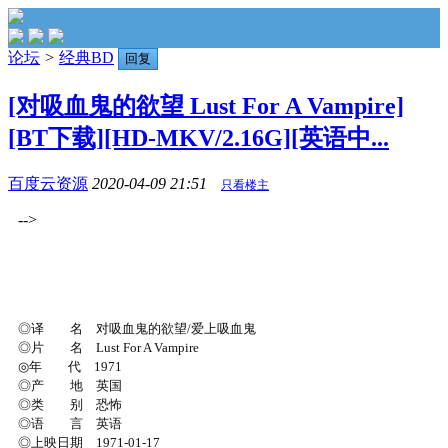
论坛
>
经典BD
回复
[对吸血鬼的欲望 Lust For A Vampire]
[BT下载][HD-MKV/2.16G][英语中...
百度云资源
2020-04-09 21:51
只看楼主
-->
◎译 名 对吸血鬼的欲望/爱上吸血鬼
◎片 名 Lust For A Vampire
◎年 代 1971
◎产 地 英国
◎类 别 恐怖
◎语 言 英语
◎上映日期 1971-01-17