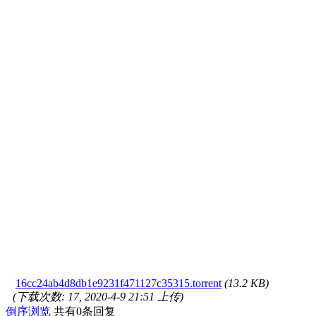
16cc24ab4d8db1e9231f471127c35315.torrent
(13.2 KB)
(下载次数: 17, 2020-4-9 21:51 上传)
倒序浏览
共有0条回复