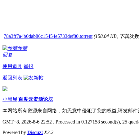
78a3ff7a4b0dab86c15454e5733def80.torrent
(158.04 KB, 下载次数:
收藏
回复
使用道具
举报
返回列表
小黑屋
|
百度云资源论坛
本网站所有资源来自网络，如无意中侵犯了您的权益,请发邮
GMT+8, 2026-8-6 22:52
, Processed in 0.127158 second(s), 25 querie
Powered by
Discuz!
X3.2