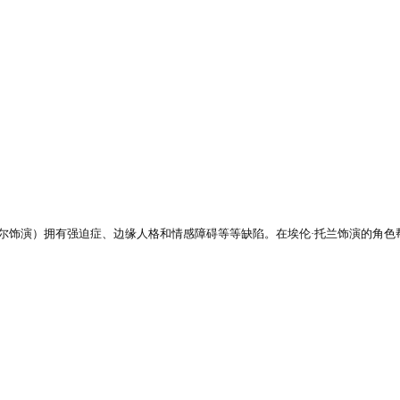
尔饰演）拥有强迫症、边缘人格和情感障碍等等缺陷。在埃伦·托兰饰演的角色