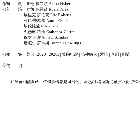
◎编 剧 亚伦·费希尔 Aaron Fisher
◎主 演 罗茜·佩雷兹 Rosie Perez
埃里克·罗伯茨 Eric Roberts
亚伦·费希尔 Aaron Fisher
埃伦托兰 Ellen Toland
凯瑟琳·科廷 Catherine Curtin
保罗·舒尔茨 Paul Schulze
唐尼尔·罗林斯 Donnell Rawlings
◎标 签 美国 | 2020 | 2020s | 美国电影 | 精神病人 | 爱情 | 喜剧 | 剧情
◎简 介
如果你相信自己，任何事情都是可能的。本杰明·格拉斯（导演亚伦·费舍