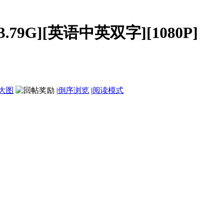
.79G][英语中英双字][1080P]
大图
|
倒序浏览
|
阅读模式