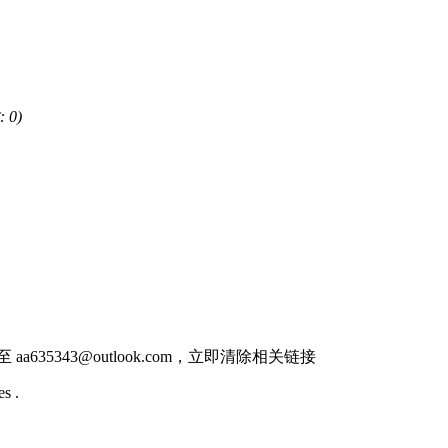
 0)
件至
aa635343@outlook.com
，立即清除相关链接
s .