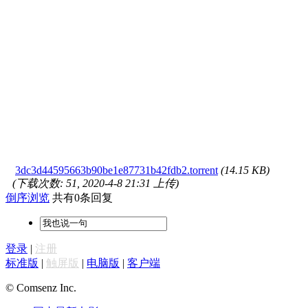
3dc3d44595663b90be1e87731b42fdb2.torrent
(14.15 KB)
(下载次数: 51, 2020-4-8 21:31 上传)
倒序浏览
共有0条回复
登录
|
注册
标准版
|
触屏版
|
电脑版
|
客户端
© Comsenz Inc.