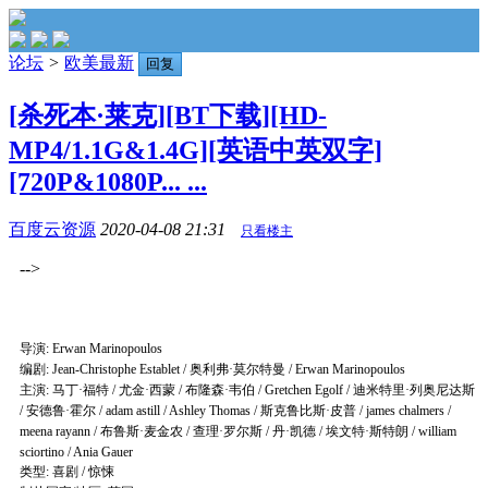
论坛
>
欧美最新
回复
[杀死本·莱克][BT下载][HD-
MP4/1.1G&1.4G][英语中英双字]
[720P&1080P... ...
百度云资源
2020-04-08 21:31
只看楼主
-->
导演: Erwan Marinopoulos
编剧: Jean-Christophe Establet / 奥利弗·莫尔特曼 / Erwan Marinopoulos
主演: 马丁·福特 / 尤金·西蒙 / 布隆森·韦伯 / Gretchen Egolf / 迪米特里·列奥尼达斯
/ 安德鲁·霍尔 / adam astill / Ashley Thomas / 斯克鲁比斯·皮普 / james chalmers /
meena rayann / 布鲁斯·麦金农 / 查理·罗尔斯 / 丹·凯德 / 埃文特·斯特朗 / william
sciortino / Ania Gauer
类型: 喜剧 / 惊悚