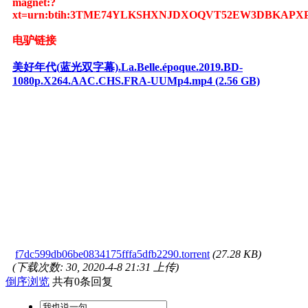
magnet:?
xt=urn:btih:3TME74YLKSHXNJDXOQVT52EW3DBKAPX
电驴链接
美好年代(蓝光双字幕).La.Belle.époque.2019.BD-
1080p.X264.AAC.CHS.FRA-UUMp4.mp4 (2.56 GB)
f7dc599db06be0834175fffa5dfb2290.torrent
(27.28 KB)
(下载次数: 30, 2020-4-8 21:31 上传)
倒序浏览
共有0条回复