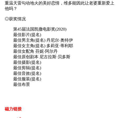
重温天雷勾动地火的美好恋情，维多能因此让老婆重新爱上
他吗？
◎获奖情况
第45届法国凯撒电影奖(2020)
最佳影片(提名)
最佳男主角(提名) 丹尼尔·奥特伊
最佳女主角(提名) 多莉亚·蒂利耶
最佳女配角 芬妮·阿尔丹
最佳原创剧本 尼古拉斯·贝多斯
最佳摄影(提名)
最佳剪辑(提名)
最佳音效(提名)
最佳服装(提名)
最佳布景
磁力链接