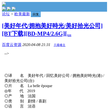
论坛
>
欧美最新
回复
[美好年代/拥抱美好時光/美好拾光公司]
[BT下载][BD-MP4/2.6G][...
百度云资源
2020-04-08 21:31
只看楼主
-->
◎译 名 美好年代 / 回忆美好公司 / 拥抱美好時光(港) /
美好拾光公司(台)
◎片 名 La belle époque
◎年 代 2019
◎产 地 法国
◎类 别 剧情 / 喜剧
◎语 言 法语