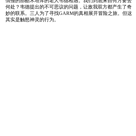
情报的部酷木塔库的老人韦德相遇。我们到底来自何方要去
何处？韦德提出的不可思议的问题，让敌我双方都产生了奇
妙的联系。三人为了寻找GARM的真相展开冒险之旅。但这
其实是触怒神灵的行为。