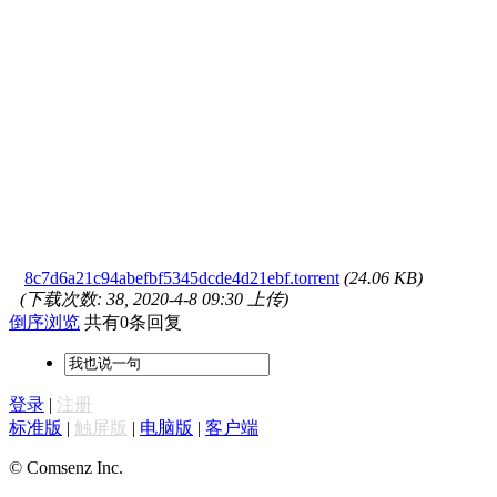
8c7d6a21c94abefbf5345dcde4d21ebf.torrent
(24.06 KB)
(下载次数: 38, 2020-4-8 09:30 上传)
倒序浏览
共有0条回复
登录
|
注册
标准版
|
触屏版
|
电脑版
|
客户端
© Comsenz Inc.