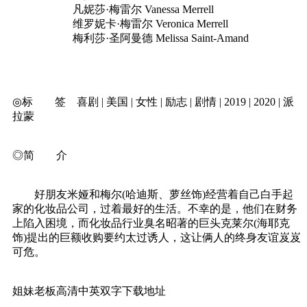
凡妮莎·梅雷尔 Vanessa Merrell
维罗妮卡·梅雷尔 Veronica Merrell
梅利莎·圣阿曼德 Melissa Saint-Amand
◎标 签 喜剧 | 美国 | 女性 | 励志 | 剧情 | 2019 | 2020 | 派
拉蒙
◎简 介
好朋友米娅和梅尔(哈迪斯、萝丝饰)经营着自己白手起
家的化妆品公司，过着最好的生活。不幸的是，他们在财务
上陷入困境，而化妆品行业臭名昭著的巨头克莱尔(海耶克
饰)提出的巨额收购要约太过诱人，这让俩人的终身友谊岌岌
可危。
姐妹老板高清中英双字下载地址