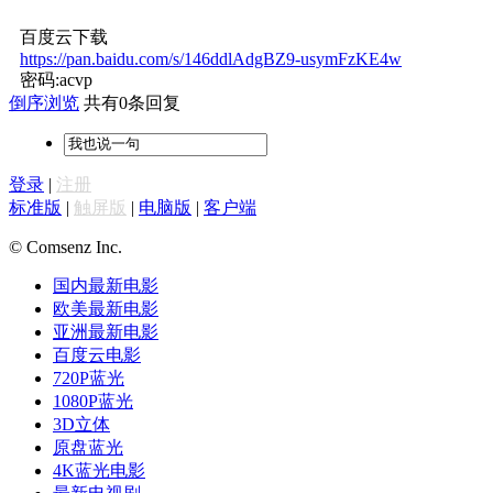
百度云下载
https://pan.baidu.com/s/146ddlAdgBZ9-usymFzKE4w
密码:acvp
倒序浏览
共有0条回复
登录
|
注册
标准版
|
触屏版
|
电脑版
|
客户端
© Comsenz Inc.
国内最新电影
欧美最新电影
亚洲最新电影
百度云电影
720P蓝光
1080P蓝光
3D立体
原盘蓝光
4K蓝光电影