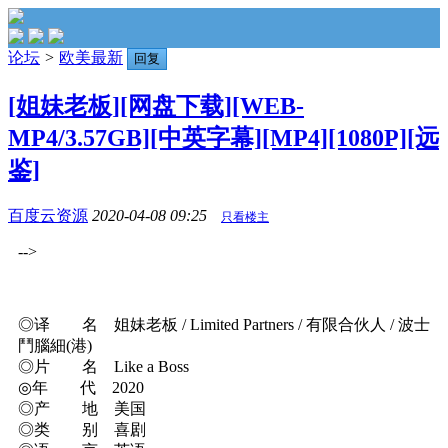
论坛
>
欧美最新
回复
[姐妹老板][网盘下载][WEB-
MP4/3.57GB][中英字幕][MP4][1080P][远
鉴]
百度云资源
2020-04-08 09:25
只看楼主
-->
◎译 名 姐妹老板 / Limited Partners / 有限合伙人 / 波士
鬥腦細(港)
◎片 名 Like a Boss
◎年 代 2020
◎产 地 美国
◎类 别 喜剧