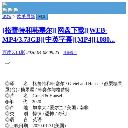
论坛
>
欧美最新
回复
[格蕾特和韩塞尔][网盘下载][WEB-
MP4/3.73GB][中英字幕][MP4][1080...
百度云电影
2020-04-08 09:25
只看楼主
-->
◎译 名 格蕾特和韩塞尔 / Gretel and Hansel / 战栗糖果
屋(台) / 糖果屋 / 韩赛尔与格蕾特
◎片 名 Gretel & Hansel
◎年 代 2020
◎产 地 加拿大 / 爱尔兰 / 美国 / 南非
◎类 别 惊悚 / 恐怖 / 奇幻
◎语 言 英语
◎上映日期 2020-01-31(美国)