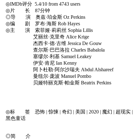
◎IMDb评分 5.4/10 from 4743 users
◎片 长 87分钟
◎导 演 奥兹·珀金斯 Oz Perkins
◎编 剧 罗布·海斯 Rob Hayes
◎主 演 索菲娅·莉莉丝 Sophia Lillis
艾丽丝·克里奇 Alice Krige
杰西卡·德·古维 Jessica De Gouw
查尔斯·巴巴洛拉 Charles Babalola
塞缪尔·利基 Samuel Leakey
伊安·肯尼 Ian Kenny
阿卜杜勒·阿尔沙瑞夫 Abdul Alshareef
曼纽尔·庞波 Manuel Pombo
贝娅特丽克斯·帕金斯 Beatrix Perkins
◎标 签 恐怖 | 惊悚 | 奇幻 | 美国 | 2020 | 魔幻 | 超现实 |
黑色童话
◎简 介