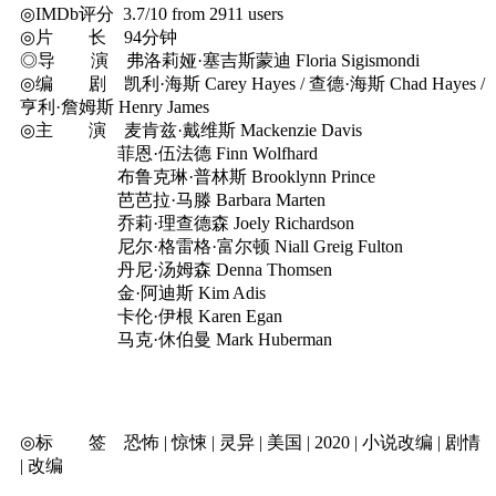
◎IMDb评分 3.7/10 from 2911 users
◎片 长 94分钟
◎导 演 弗洛莉娅·塞吉斯蒙迪 Floria Sigismondi
◎编 剧 凯利·海斯 Carey Hayes / 查德·海斯 Chad Hayes /
亨利·詹姆斯 Henry James
◎主 演 麦肯兹·戴维斯 Mackenzie Davis
菲恩·伍法德 Finn Wolfhard
布鲁克琳·普林斯 Brooklynn Prince
芭芭拉·马滕 Barbara Marten
乔莉·理查德森 Joely Richardson
尼尔·格雷格·富尔顿 Niall Greig Fulton
丹尼·汤姆森 Denna Thomsen
金·阿迪斯 Kim Adis
卡伦·伊根 Karen Egan
马克·休伯曼 Mark Huberman
◎标 签 恐怖 | 惊悚 | 灵异 | 美国 | 2020 | 小说改编 | 剧情
| 改编