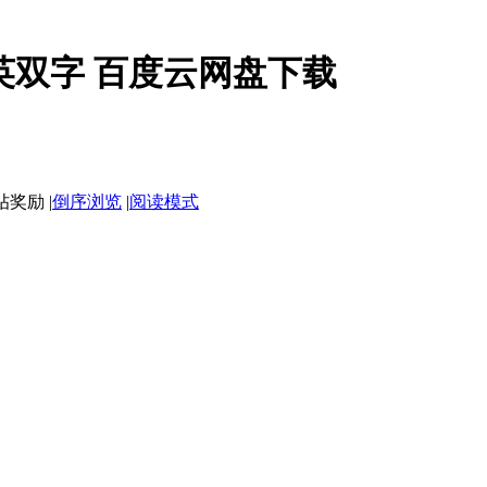
中英双字 百度云网盘下载
|
倒序浏览
|
阅读模式