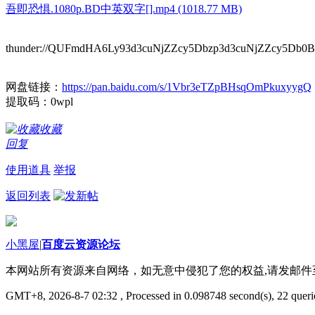
吾即恐惧.1080p.BD中英双字[].mp4 (1018.77 MB)
thunder://QUFmdHA6Ly93d3cuNjZZcy5Dbzp3d3cuNjZZcy5
网盘链接：
https://pan.baidu.com/s/1Vbr3eTZpBHsqOmPkuxyygQ
提取码：0wpl
收藏
回复
使用道具
举报
返回列表
小黑屋
|
百度云资源论坛
本网站所有资源来自网络，如无意中侵犯了您的权益,请发邮
GMT+8, 2026-8-7 02:32
, Processed in 0.098748 second(s), 22 querie