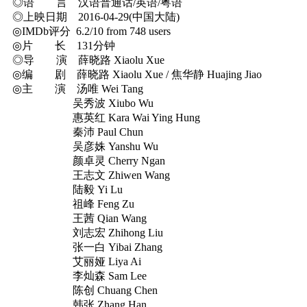
◎语 言 汉语普通话/英语/粤语
◎上映日期 2016-04-29(中国大陆)
◎IMDb评分 6.2/10 from 748 users
◎片 长 131分钟
◎导 演 薛晓路 Xiaolu Xue
◎编 剧 薛晓路 Xiaolu Xue / 焦华静 Huajing Jiao
◎主 演 汤唯 Wei Tang
吴秀波 Xiubo Wu
惠英红 Kara Wai Ying Hung
秦沛 Paul Chun
吴彦姝 Yanshu Wu
颜卓灵 Cherry Ngan
王志文 Zhiwen Wang
陆毅 Yi Lu
祖峰 Feng Zu
王茜 Qian Wang
刘志宏 Zhihong Liu
张一白 Yibai Zhang
艾丽娅 Liya Ai
李灿森 Sam Lee
陈创 Chuang Chen
韩张 Zhang Han