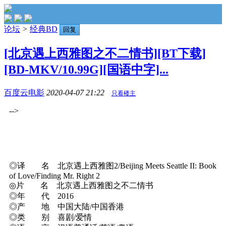
论坛
>
经典BD
回复
[北京遇上西雅图之不二情书][BT下载]
[BD-MKV/10.99G][国语中字]...
百度云电影
2020-04-07 21:22
只看楼主
-->
◎译 名 北京遇上西雅图2/Beijing Meets Seattle II: Book
of Love/Finding Mr. Right 2
◎片 名 北京遇上西雅图之不二情书
◎年 代 2016
◎产 地 中国大陆/中国香港
◎类 别 喜剧/爱情