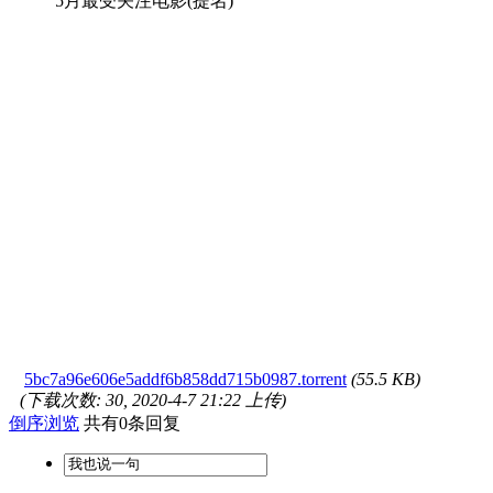
5月最受关注电影(提名)
5bc7a96e606e5addf6b858dd715b0987.torrent
(55.5 KB)
(下载次数: 30, 2020-4-7 21:22 上传)
倒序浏览
共有0条回复