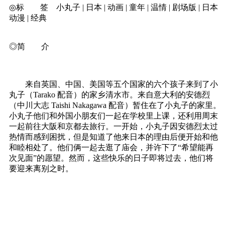
◎标 签 小丸子 | 日本 | 动画 | 童年 | 温情 | 剧场版 | 日本
动漫 | 经典
◎简 介
来自英国、中国、美国等五个国家的六个孩子来到了小
丸子（Tarako 配音）的家乡清水市。来自意大利的安德烈
（中川大志 Taishi Nakagawa 配音）暂住在了小丸子的家里。
小丸子他们和外国小朋友们一起在学校里上课，还利用周末
一起前往大阪和京都去旅行。一开始，小丸子因安德烈太过
热情而感到困扰，但是知道了他来日本的理由后便开始和他
和睦相处了。他们俩一起去逛了庙会，并许下了“希望能再
次见面”的愿望。然而，这些快乐的日子即将过去，他们将
要迎来离别之时。