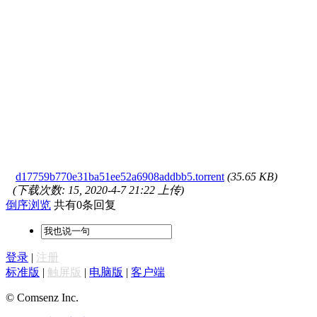
d17759b770e31ba51ee52a6908addbb5.torrent
(35.65 KB)
(下载次数: 15, 2020-4-7 21:22 上传)
倒序浏览
共有0条回复
登录
|
注册
标准版
|
触屏版
|
电脑版
|
客户端
© Comsenz Inc.