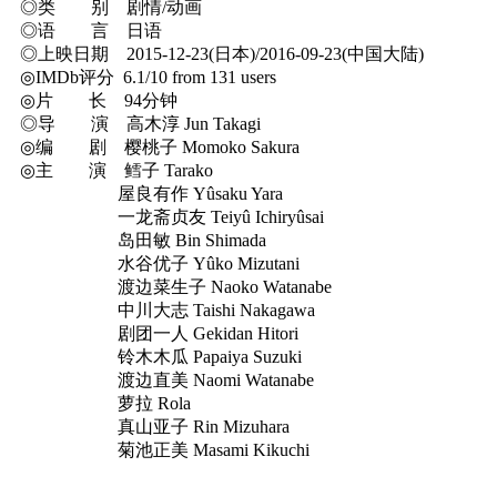
◎类 别 剧情/动画
◎语 言 日语
◎上映日期 2015-12-23(日本)/2016-09-23(中国大陆)
◎IMDb评分 6.1/10 from 131 users
◎片 长 94分钟
◎导 演 高木淳 Jun Takagi
◎编 剧 樱桃子 Momoko Sakura
◎主 演 鳕子 Tarako
屋良有作 Yûsaku Yara
一龙斋贞友 Teiyû Ichiryûsai
岛田敏 Bin Shimada
水谷优子 Yûko Mizutani
渡边菜生子 Naoko Watanabe
中川大志 Taishi Nakagawa
剧团一人 Gekidan Hitori
铃木木瓜 Papaiya Suzuki
渡边直美 Naomi Watanabe
萝拉 Rola
真山亚子 Rin Mizuhara
菊池正美 Masami Kikuchi