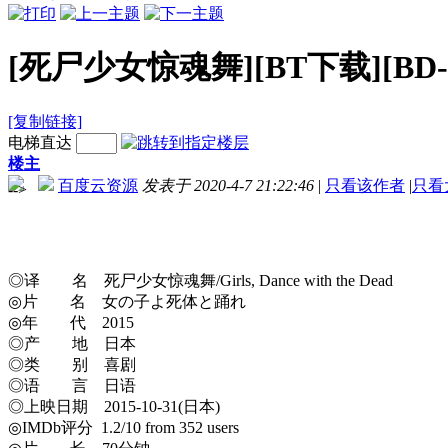
[死尸少女惊魂舞][BT下载][BD-MK
[复制链接]
电梯直达
楼主
百度云资源
发表于 2020-4-7 21:22:46
|
只看该作者
|
只看
-->
◎译 名 死尸少女惊魂舞/Girls, Dance with the Dead
◎片 名 女の子よ死体と踊れ
◎年 代 2015
◎产 地 日本
◎类 别 喜剧
◎语 言 日语
◎上映日期 2015-10-31(日本)
◎IMDb评分 1.2/10 from 352 users