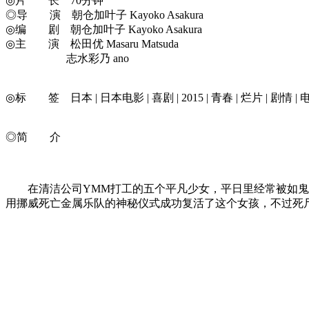
◎片 长 70分钟
◎导 演 朝仓加叶子 Kayoko Asakura
◎编 剧 朝仓加叶子 Kayoko Asakura
◎主 演 松田优 Masaru Matsuda
志水彩乃 ano
◎标 签 日本 | 日本电影 | 喜剧 | 2015 | 青春 | 烂片 | 剧情 | 
◎简 介
在清洁公司YMM打工的五个平凡少女，平日里经常被如鬼一
用挪威死亡金属乐队的神秘仪式成功复活了这个女孩，不过死