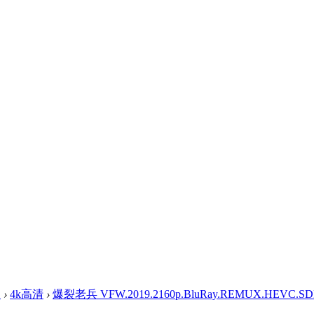
盘
›
4k高清
›
爆裂老兵 VFW.2019.2160p.BluRay.REMUX.HEVC.SDR