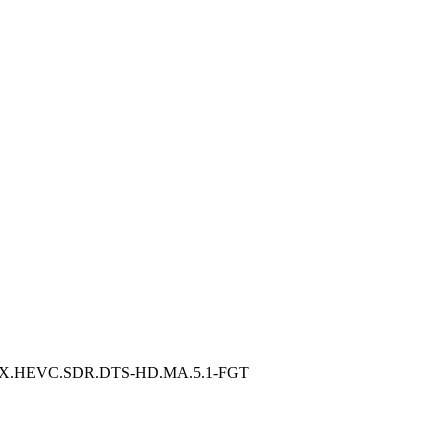
VC.SDR.DTS-HD.MA.5.1-FGT