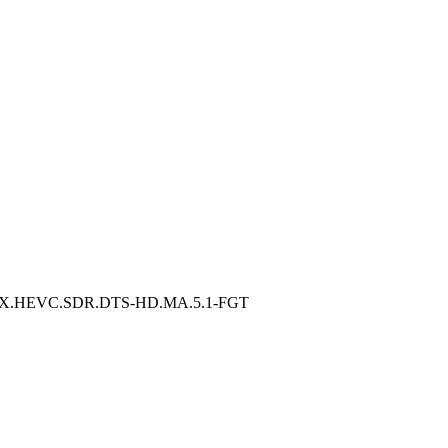
VC.SDR.DTS-HD.MA.5.1-FGT