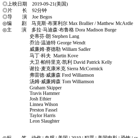
◎上映日期 2019-09-21(美国)
◎片 长 92分钟
◎导 演 Joe Begos
◎编 剧 马克斯·布莱利尔 Max Brallier / Matthew McArdle
◎主 演 多拉·马迪森·布鲁格 Dora Madison Burge
史蒂芬·朗 Stephen Lang
乔治·温迪特 George Wendt
威廉姆·赛德勒 William Sadler
马丁·科夫 Martin Kove
大卫·帕特里克·凯利 David Patrick Kelly
谢拉·麦克康米克 Sierra McCormick
弗雷德·威廉森 Fred Williamson
汤姆·威廉姆森 Tom Williamson
Graham Skipper
Travis Hammer
Josh Ethier
Linnea Wilson
Preston Fassel
Taylor Harris
Leon Slaughter
◎标 签 动作 | 血腥 | 美国 | 2019 | 犯罪 | 美国电影 | 恐怖 | cu