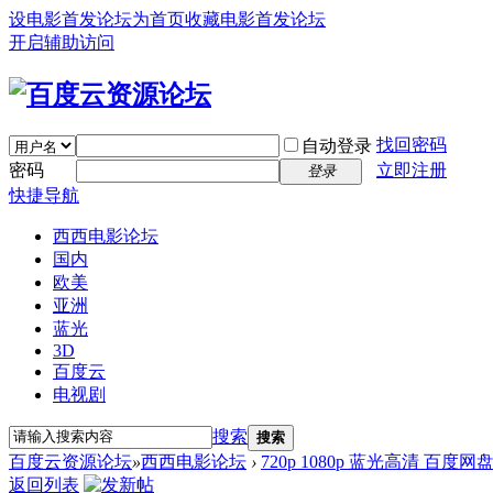
设电影首发论坛为首页
收藏电影首发论坛
开启辅助访问
找回密码
自动登录
密码
立即注册
登录
快捷导航
西西电影论坛
国内
欧美
亚洲
蓝光
3D
百度云
电视剧
搜索
搜索
百度云资源论坛
»
西西电影论坛
›
720p 1080p 蓝光高清 百度网
返回列表