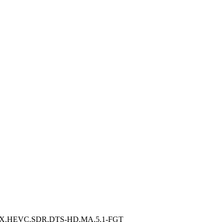
VC.SDR.DTS-HD.MA.5.1-FGT