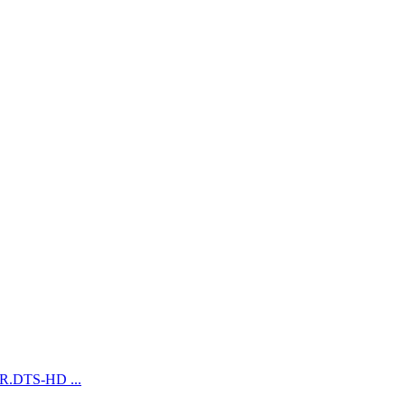
.DTS-HD ...