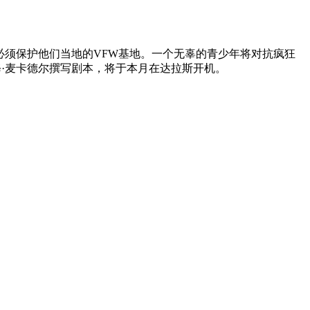
们必须保护他们当地的VFW基地。一个无辜的青少年将对抗疯狂
·麦卡德尔撰写剧本，将于本月在达拉斯开机。