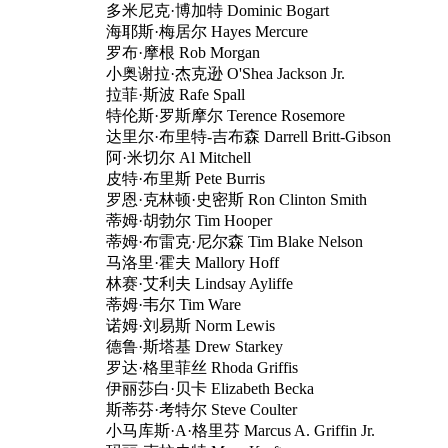
多米尼克·博加特 Dominic Bogart
海耶斯·梅居尔 Hayes Mercure
罗布·摩根 Rob Morgan
小奥谢拉·杰克逊 O'Shea Jackson Jr.
拉菲·斯波 Rafe Spall
特伦斯·罗斯摩尔 Terence Rosemore
达里尔·布里特-吉布森 Darrell Britt-Gibson
阿·米切尔 Al Mitchell
皮特·布里斯 Pete Burris
罗恩·克林顿·史密斯 Ron Clinton Smith
蒂姆·胡勃尔 Tim Hooper
蒂姆·布雷克·尼尔森 Tim Blake Nelson
马洛里·霍夫 Mallory Hoff
林赛·艾利夫 Lindsay Ayliffe
蒂姆·韦尔 Tim Ware
诺姆·刘易斯 Norm Lewis
德鲁·斯塔基 Drew Starkey
罗达·格里菲丝 Rhoda Griffis
伊丽莎白·贝卡 Elizabeth Becka
斯蒂芬·考特尔 Steve Coulter
小马库斯·A·格里芬 Marcus A. Griffin Jr.