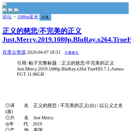
论坛
>
1080p蓝光
回复
正义的慈悲/不完美的正义
Just.Mercy.2019.1080p.BluRay.x264.TrueH
百度云资源
2020-04-07 18:51
只看楼主
引用: 帖子完整标题：正义的慈悲/不完美的正义
Just.Mercy.2019.1080p.BluRay.x264.TrueHD.7.1.Atmos-
FGT 11.96GB
◎译 名 正义的慈悲 / 不完美的正义(台) / 以公义之名
(港)
◎片 名 Just Mercy
◎年 代 2019
◎产 地 美国