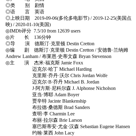
◎类 别 剧情
◎语 言 英语
◎上映日期 2019-09-06(多伦多电影节) / 2019-12-25(美国点
映) / 2020-01-10(美国)
◎IMDb评分 7.5/10 from 12639 users
◎片 长 136分钟
◎导 演 德斯汀·克里顿 Destin Cretton
◎编 剧 德斯汀·克里顿 Destin Cretton / 安德鲁·兰纳姆
Andrew Lanham / 布莱恩·史蒂文森 Bryan Stevenson
◎主 演 杰米·福克斯 Jamie Foxx
迈克尔·哈丁 Michael Harding
克里斯·乔丹·沃尔 Chris Jordan Wolfe
迈克尔·B·乔丹 Michael B. Jordan
J·阿方斯·尼科尔森 J. Alphonse Nicholson
亚当·博耶 Adam Boyer
贾辛特 Jacinte Blankenship
布拉德·桑德斯 Brad Sanders
查明·李 Charmin Lee
布丽·拉尔森 Brie Larson
塞巴斯蒂安·尤金·汉森 Sebastian Eugene Hansen
约翰·莱西 John Lacy