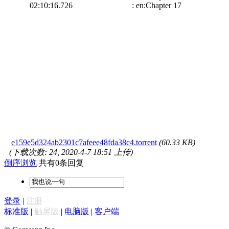
02:10:16.726 : en:Chapter 17
e159e5d324ab2301c7afeee48fda38c4.torrent
(60.33 KB)
(下载次数: 24, 2020-4-7 18:51 上传)
倒序浏览
共有0条回复
登录
|
注册
标准版
|
触屏版
|
电脑版
|
客户端