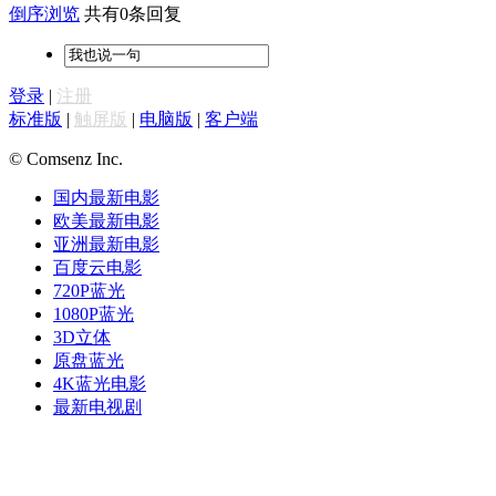
倒序浏览
共有0条回复
登录
|
注册
标准版
|
触屏版
|
电脑版
|
客户端
© Comsenz Inc.
国内最新电影
欧美最新电影
亚洲最新电影
百度云电影
720P蓝光
1080P蓝光
3D立体
原盘蓝光
4K蓝光电影
最新电视剧