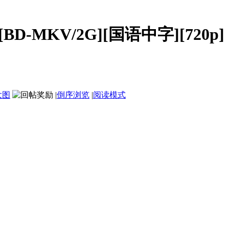
D-MKV/2G][国语中字][720p]
大图
|
倒序浏览
|
阅读模式