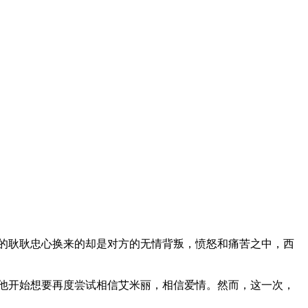
的耿耿忠心换来的却是对方的无情背叛，愤怒和痛苦之中，西
他开始想要再度尝试相信艾米丽，相信爱情。然而，这一次，