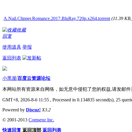
A.Nail.Clipper.Romance.2017.BluRay.720p.x264.torrent
(11.39 K
收藏
回复
使用道具
举报
返回列表
小黑屋
|
百度云资源论坛
本网站所有资源来自网络，如无意中侵犯了您的权益,请发邮
GMT+8, 2026-8-6 11:55
, Processed in 0.134835 second(s), 25 querie
Powered by
Discuz!
X3.2
© 2001-2013
Comsenz Inc.
快速回复
返回顶部
返回列表