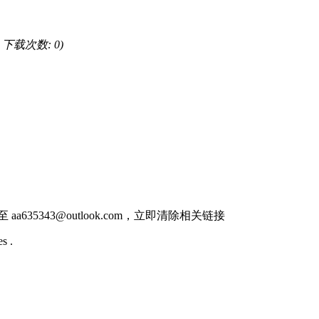
B, 下载次数: 0)
件至
aa635343@outlook.com
，立即清除相关链接
s .