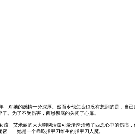
，对她的感情十分深厚。然而令他怎么也没有想到的是，自己
碎了。为了不受伤害，西恩彻底的关闭了心扉。
孩。艾米丽的大大咧咧活泼可爱渐渐治愈了西恩心中的伤痕，
秘密——她是一个靠吃指甲刀维生的指甲刀人魔。