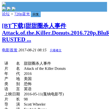
论坛
>
720p蓝光
回复
[BT下载]甜甜圈杀人事件
Attack.of.the.Killer.Donuts.2016.720p.Blu
RUSTED ...
电影首发
2017-08-21 08:15
只看楼主
译 名 甜甜圈杀人事件
片 名 Attack of the Killer Donuts
年 代 2016
产 地 美国
类 别 恐怖
语 言 英语
上映日期 2016-05-11(戛纳电影节)
片 长 98
导 演 Scott Wheeler