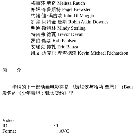
梅丽莎·劳奇 Melissa Rauch
帕姬·布鲁斯特 Paget Brewster
约翰·迪·玛吉欧 John Di Maggio
罗宾·阿特金·唐斯 Robin Atkin Downes
明迪·斯特林 Mindy Sterling
特雷弗·德瓦 Trevor Devall
罗伯·鲍森 Rob Paulsen
艾瑞克·鲍扎 Eric Bauza
凯文·迈克尔·理查德森 Kevin Michael Richardson
简 介
华纳的下一部动画电影将是 《蝙蝠侠与哈莉·奎恩》（Batman an
发售的《少年泰坦：犹太契约》里
‍Video
ID : 1
Format : AVC