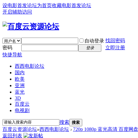
设电影首发论坛为首页
收藏电影首发论坛
开启辅助访问
找回密码
自动登录
密码
立即注册
登录
快捷导航
西西电影论坛
国内
欧美
亚洲
蓝光
3D
百度云
电视剧
搜索
搜索
百度云资源论坛
»
西西电影论坛
›
720p 1080p 蓝光高清 百度网
返回列表