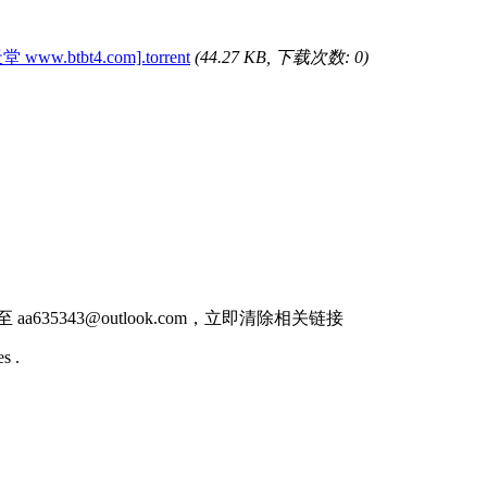
堂 www.btbt4.com].torrent
(44.27 KB, 下载次数: 0)
件至
aa635343@outlook.com
，立即清除相关链接
s .