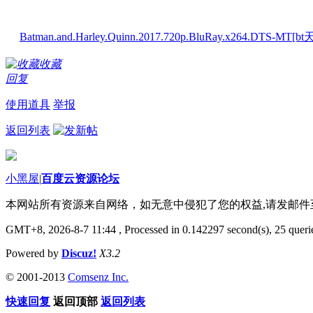
Batman.and.Harley.Quinn.2017.720p.BluRay.x264.DTS-MT[bt天
收藏
回复
使用道具
举报
返回列表
小黑屋
|
百度云资源论坛
本网站所有资源来自网络，如无意中侵犯了您的权益,请发邮
GMT+8, 2026-8-7 11:44
, Processed in 0.142297 second(s), 25 querie
Powered by
Discuz!
X3.2
© 2001-2013
Comsenz Inc.
快速回复
返回顶部
返回列表