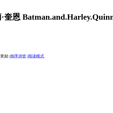
atman.and.Harley.Quinn.20
|
倒序浏览
|
阅读模式