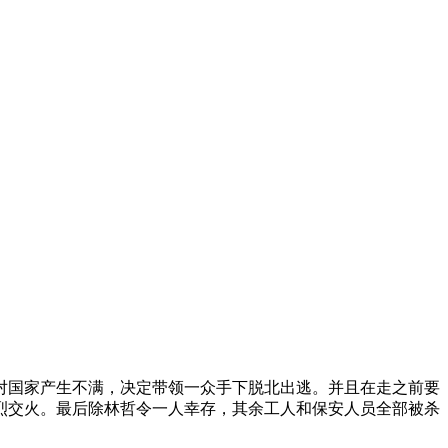
国家产生不满，决定带领一众手下脱北出逃。并且在走之前要
烈交火。最后除林哲令一人幸存，其余工人和保安人员全部被杀