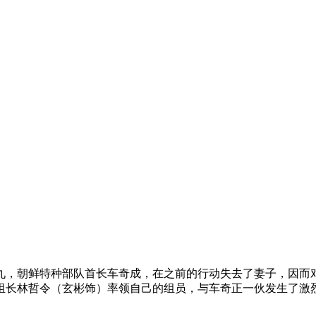
，朝鲜特种部队首长车奇成，在之前的行动失去了妻子，因而对
组长林哲令（玄彬饰）率领自己的组员，与车奇正一伙发生了激