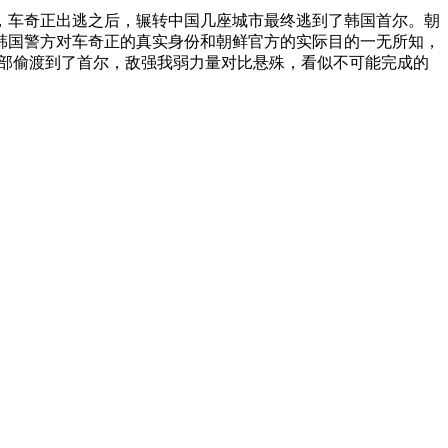
车奇正出逃之后，辗转中国几座城市最终逃到了韩国首尔。朝
韩国警方对车奇正的真实身份和朝鲜官方的实际目的一无所知，
全部偷渡到了首尔，敌强我弱力量对比悬殊，看似不可能完成的