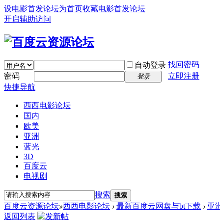
设电影首发论坛为首页
收藏电影首发论坛
开启辅助访问
找回密码
自动登录
密码
立即注册
登录
快捷导航
西西电影论坛
国内
欧美
亚洲
蓝光
3D
百度云
电视剧
搜索
搜索
百度云资源论坛
»
西西电影论坛
›
最新百度云网盘与bt下载
›
亚
返回列表