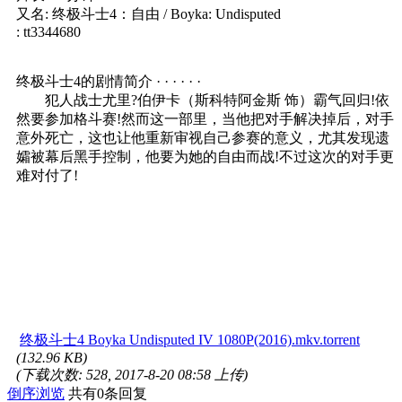
又名: 终极斗士4：自由 / Boyka: Undisputed
: tt3344680
终极斗士4的剧情简介 · · · · · ·
犯人战士尤里?伯伊卡（斯科特阿金斯 饰）霸气回归!依
然要参加格斗赛!然而这一部里，当他把对手解决掉后，对手
意外死亡，这也让他重新审视自己参赛的意义，尤其发现遗
孀被幕后黑手控制，他要为她的自由而战!不过这次的对手更
难对付了!
终极斗士4 Boyka Undisputed IV 1080P(2016).mkv.torrent
(132.96 KB)
(下载次数: 528, 2017-8-20 08:58 上传)
倒序浏览
共有0条回复